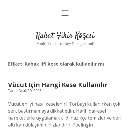
menüyü
Anasayfa
aç
Gizlilik Politikası
Rahat Fikir Köşesi
Yasal Uyarı
Konforlu anlarda keyifli bilgiler bul!
Hakkımızda
Etiket:
Kabak lifi kese olarak kullanılır mı
Vücut Için Hangi Kese Kullanılır
Tarih: Ocak 30, 2025
Vücut en iyi nasıl keselenir? Torbayı kullanırken çok
sert bastırmamaya dikkat edin. Hafif, dairesel
hareketlerle uygulamak cildi nazikçe temizler ve deri
altı kan dolaşımını hızlandırır. Peelingin