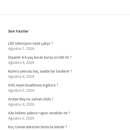
Sidebar
Son Yazılar
LED televizyon nasıl çalışır ?
Ağustos 7, 2026
Diyanet 4-6 yaş kuran kursu ücretli mi ?
Ağustos 6, 2026
Kumru yavrusu kaç saatte bir beslenir ?
Ağustos 6, 2026
AVG neyin kısaltması ingilizce ?
Ağustos 5, 2026
Arslan Bey ne zaman öldü ?
Ağustos 4, 2026
Aile hekimi askere rapor verebilir mi ?
Ağustos 3, 2026
Koç Üniversitesi’nin birincisi kimdir ?