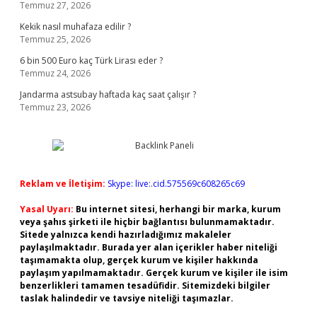
Temmuz 27, 2026
Kekik nasıl muhafaza edilir ?
Temmuz 25, 2026
6 bin 500 Euro kaç Türk Lirası eder ?
Temmuz 24, 2026
Jandarma astsubay haftada kaç saat çalışır ?
Temmuz 23, 2026
Reklam ve İletişim:
Skype: live:.cid.575569c608265c69
Yasal Uyarı:
Bu internet sitesi, herhangi bir marka, kurum
veya şahıs şirketi ile hiçbir bağlantısı bulunmamaktadır.
Sitede yalnızca kendi hazırladığımız makaleler
paylaşılmaktadır. Burada yer alan içerikler haber niteliği
taşımamakta olup, gerçek kurum ve kişiler hakkında
paylaşım yapılmamaktadır. Gerçek kurum ve kişiler ile isim
benzerlikleri tamamen tesadüfidir. Sitemizdeki bilgiler
taslak halindedir ve tavsiye niteliği taşımazlar.