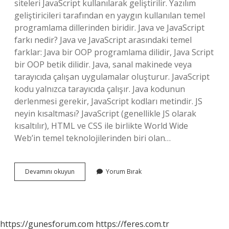
siteleri JavaScript kullanılarak geliştirilir. Yazılım
geliştiricileri tarafından en yaygın kullanılan temel
programlama dillerinden biridir. Java ve JavaScript
farkı nedir? Java ve JavaScript arasındaki temel
farklar: Java bir OOP programlama dilidir, Java Script
bir OOP betik dilidir. Java, sanal makinede veya
tarayıcıda çalışan uygulamalar oluşturur. JavaScript
kodu yalnızca tarayıcıda çalışır. Java kodunun
derlenmesi gerekir, JavaScript kodları metindir. JS
neyin kısaltması? JavaScript (genellikle JS olarak
kısaltılır), HTML ve CSS ile birlikte World Wide
Web’in temel teknolojilerinden biri olan…
Js
Devamını okuyun
Yorum Bırak
Ne
Dilidir
https://gunesforum.com
https://feres.com.tr