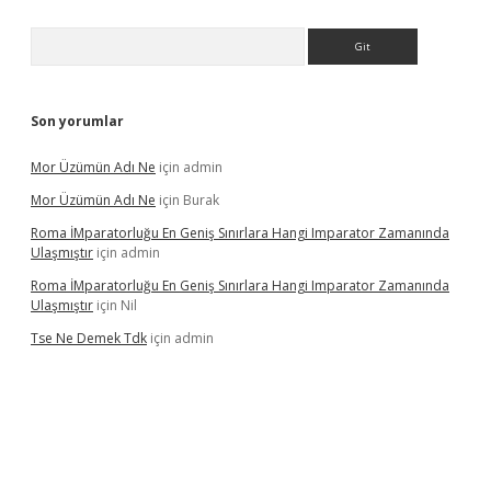
Arama
Son yorumlar
Mor Üzümün Adı Ne
için
admin
Mor Üzümün Adı Ne
için
Burak
Roma İMparatorluğu En Geniş Sınırlara Hangi Imparator Zamanında
Ulaşmıştır
için
admin
Roma İMparatorluğu En Geniş Sınırlara Hangi Imparator Zamanında
Ulaşmıştır
için
Nil
Tse Ne Demek Tdk
için
admin