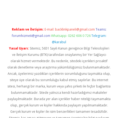
erabet
betexper
Reklam ve İletişim:
E-mail:
backlinkpaneli@gmail.com
Teams:
forumhizmeti@gmail.com
Whatsapp: 0262 606 0 726
Telegram:
@karabul
Yasal Uyarı:
Sitemiz, 5651 Sayılı Kanun gereğince Bilgi Teknolojileri
ve İletişim Kurumu (BTK) tarafından onaylanmış bir Yer Sağlayıcı
olarak hizmet vermektedir. Bu nedenle, sitedeki içerikleri proaktif
olarak denetleme veya araştırma yükümlülüğümüz bulunmamaktadır.
Ancak, üyelerimiz yazdıkları içeriklerin sorumluluğunu taşımakta olup,
siteye üye olarak bu sorumluluğu kabul etmiş sayılırlar. Bu internet
sitesi, herhangi bir marka, kurum veya şahıs şirketi ile hiçbir bağlantısı
bulunmamaktadır. Sitede yalnızca kendi hazırladığımız makaleler
paylaşılmaktadır. Burada yer alan içerikler haber niteliği taşımamakta
olup, gerçek kurum ve kişiler hakkında paylaşım yapılmamaktadır.
Gerçek kurum ve kişiler ile isim benzerlikleri tamamen tesadüfidir.
Sitemiz, kar amacı gütmeyen ve tamamen ücretsiz bir bilgi paylaşım