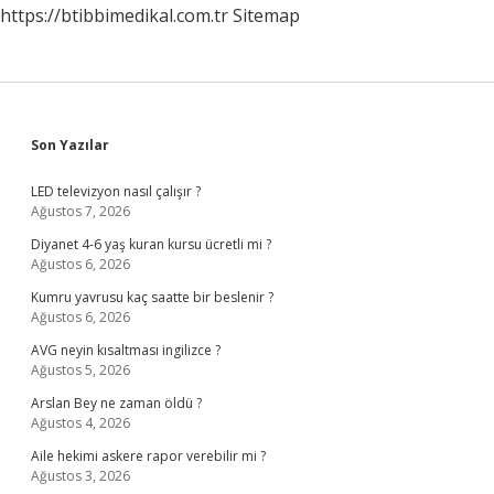
https://btibbimedikal.com.tr
Sitemap
Sidebar
Son Yazılar
LED televizyon nasıl çalışır ?
Ağustos 7, 2026
Diyanet 4-6 yaş kuran kursu ücretli mi ?
Ağustos 6, 2026
Kumru yavrusu kaç saatte bir beslenir ?
Ağustos 6, 2026
AVG neyin kısaltması ingilizce ?
Ağustos 5, 2026
Arslan Bey ne zaman öldü ?
Ağustos 4, 2026
Aile hekimi askere rapor verebilir mi ?
Ağustos 3, 2026