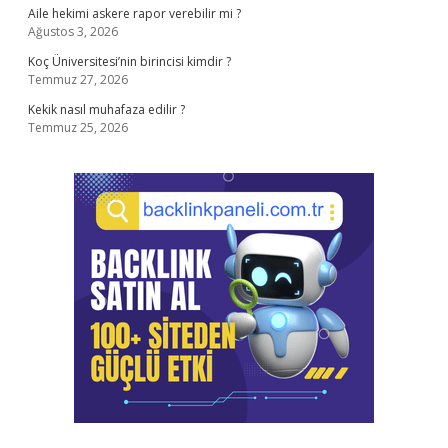
Aile hekimi askere rapor verebilir mi ?
Ağustos 3, 2026
Koç Üniversitesi’nin birincisi kimdir ?
Temmuz 27, 2026
Kekik nasıl muhafaza edilir ?
Temmuz 25, 2026