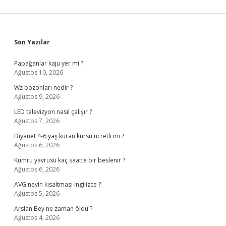
Sidebar
Son Yazılar
Papağanlar kaju yer mi ?
Ağustos 10, 2026
Wz bozonları nedir ?
Ağustos 9, 2026
LED televizyon nasıl çalışır ?
Ağustos 7, 2026
Diyanet 4-6 yaş kuran kursu ücretli mi ?
Ağustos 6, 2026
Kumru yavrusu kaç saatte bir beslenir ?
Ağustos 6, 2026
AVG neyin kısaltması ingilizce ?
Ağustos 5, 2026
Arslan Bey ne zaman öldü ?
Ağustos 4, 2026