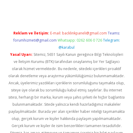
erabet
betexper
Reklam ve İletişim:
E-mail:
backlinkpaneli@gmail.com
Teams:
forumhizmeti@gmail.com
Whatsapp: 0262 606 0 726
Telegram:
@karabul
Yasal Uyarı:
Sitemiz, 5651 Sayılı Kanun gereğince Bilgi Teknolojileri
ve İletişim Kurumu (BTK) tarafından onaylanmış bir Yer Sağlayıcı
olarak hizmet vermektedir. Bu nedenle, sitedeki içerikleri proaktif
olarak denetleme veya araştırma yükümlülüğümüz bulunmamaktadır.
Ancak, üyelerimiz yazdıkları içeriklerin sorumluluğunu taşımakta olup,
siteye üye olarak bu sorumluluğu kabul etmiş sayılırlar. Bu internet
sitesi, herhangi bir marka, kurum veya şahıs şirketi ile hiçbir bağlantısı
bulunmamaktadır. Sitede yalnızca kendi hazırladığımız makaleler
paylaşılmaktadır. Burada yer alan içerikler haber niteliği taşımamakta
olup, gerçek kurum ve kişiler hakkında paylaşım yapılmamaktadır.
Gerçek kurum ve kişiler ile isim benzerlikleri tamamen tesadüfidir.
Sitemiz, kar amacı gütmeyen ve tamamen ücretsiz bir bilgi paylaşım