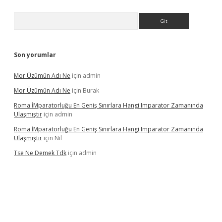
Arama
Son yorumlar
Mor Üzümün Adı Ne
için
admin
Mor Üzümün Adı Ne
için
Burak
Roma İMparatorluğu En Geniş Sınırlara Hangi Imparator Zamanında
Ulaşmıştır
için
admin
Roma İMparatorluğu En Geniş Sınırlara Hangi Imparator Zamanında
Ulaşmıştır
için
Nil
Tse Ne Demek Tdk
için
admin