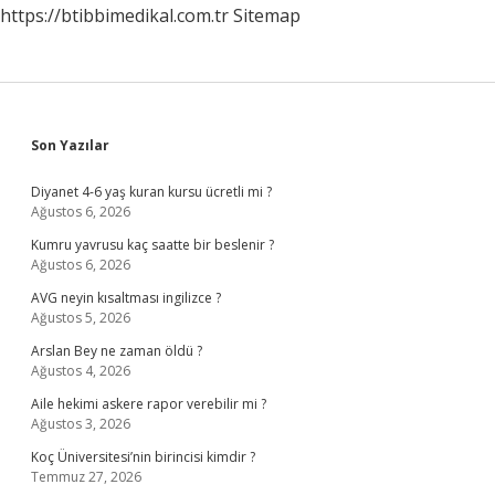
https://btibbimedikal.com.tr
Sitemap
Sidebar
Son Yazılar
Diyanet 4-6 yaş kuran kursu ücretli mi ?
Ağustos 6, 2026
Kumru yavrusu kaç saatte bir beslenir ?
Ağustos 6, 2026
AVG neyin kısaltması ingilizce ?
Ağustos 5, 2026
Arslan Bey ne zaman öldü ?
Ağustos 4, 2026
Aile hekimi askere rapor verebilir mi ?
Ağustos 3, 2026
Koç Üniversitesi’nin birincisi kimdir ?
Temmuz 27, 2026