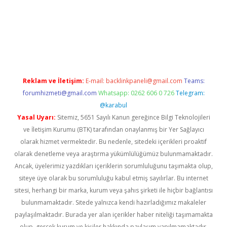
erabet
betexper
Reklam ve İletişim:
E-mail:
backlinkpaneli@gmail.com
Teams:
forumhizmeti@gmail.com
Whatsapp: 0262 606 0 726
Telegram:
@karabul
Yasal Uyarı:
Sitemiz, 5651 Sayılı Kanun gereğince Bilgi Teknolojileri
ve İletişim Kurumu (BTK) tarafından onaylanmış bir Yer Sağlayıcı
olarak hizmet vermektedir. Bu nedenle, sitedeki içerikleri proaktif
olarak denetleme veya araştırma yükümlülüğümüz bulunmamaktadır.
Ancak, üyelerimiz yazdıkları içeriklerin sorumluluğunu taşımakta olup,
siteye üye olarak bu sorumluluğu kabul etmiş sayılırlar. Bu internet
sitesi, herhangi bir marka, kurum veya şahıs şirketi ile hiçbir bağlantısı
bulunmamaktadır. Sitede yalnızca kendi hazırladığımız makaleler
paylaşılmaktadır. Burada yer alan içerikler haber niteliği taşımamakta
olup, gerçek kurum ve kişiler hakkında paylaşım yapılmamaktadır.