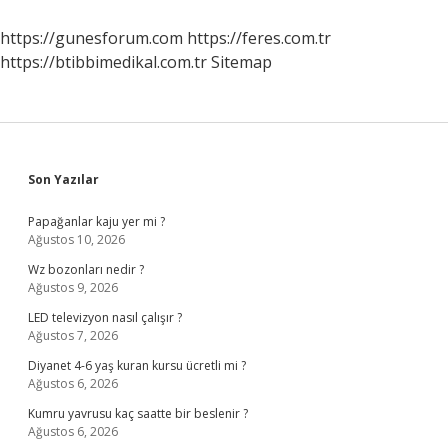
Nelerdir
https://gunesforum.com
https://feres.com.tr
https://btibbimedikal.com.tr
Sitemap
Sidebar
Son Yazılar
Papağanlar kaju yer mi ?
Ağustos 10, 2026
Wz bozonları nedir ?
Ağustos 9, 2026
LED televizyon nasıl çalışır ?
Ağustos 7, 2026
Diyanet 4-6 yaş kuran kursu ücretli mi ?
Ağustos 6, 2026
Kumru yavrusu kaç saatte bir beslenir ?
Ağustos 6, 2026