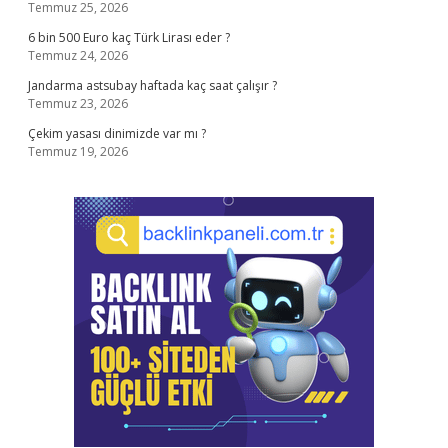
Temmuz 25, 2026
6 bin 500 Euro kaç Türk Lirası eder ?
Temmuz 24, 2026
Jandarma astsubay haftada kaç saat çalışır ?
Temmuz 23, 2026
Çekim yasası dinimizde var mı ?
Temmuz 19, 2026