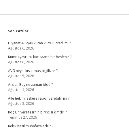
Sidebar
Son Yazılar
Diyanet 4-6 yaş kuran kursu ücretli mi ?
Ağustos 6, 2026
Kumru yavrusu kaç saatte bir beslenir ?
Ağustos 6, 2026
AVG neyin kısaltması ingilizce ?
Ağustos 5, 2026
Arslan Bey ne zaman öldü ?
Ağustos 4, 2026
Aile hekimi askere rapor verebilir mi ?
Ağustos 3, 2026
Koç Üniversitesi’nin birincisi kimdir ?
Temmuz 27, 2026
Kekik nasıl muhafaza edilir ?