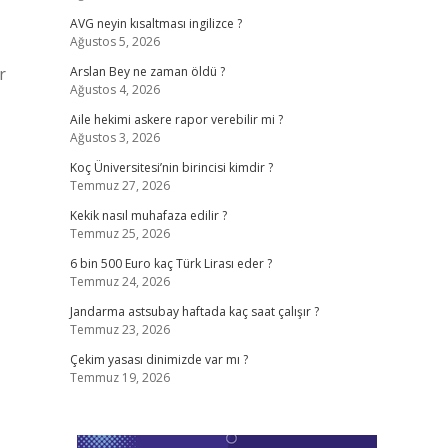
AVG neyin kısaltması ingilizce ?
Ağustos 5, 2026
r
Arslan Bey ne zaman öldü ?
Ağustos 4, 2026
Aile hekimi askere rapor verebilir mi ?
Ağustos 3, 2026
Koç Üniversitesi’nin birincisi kimdir ?
Temmuz 27, 2026
Kekik nasıl muhafaza edilir ?
Temmuz 25, 2026
6 bin 500 Euro kaç Türk Lirası eder ?
Temmuz 24, 2026
Jandarma astsubay haftada kaç saat çalışır ?
Temmuz 23, 2026
Çekim yasası dinimizde var mı ?
Temmuz 19, 2026