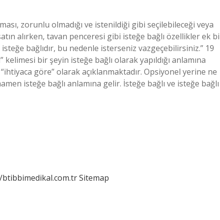
sı, zorunlu olmadığı ve istenildiği gibi seçilebileceği veya
atın alırken, tavan penceresi gibi isteğe bağlı özellikler ek bi
 isteğe bağlıdır, bu nedenle isterseniz vazgeçebilirsiniz.” 19
kelimesi bir şeyin isteğe bağlı olarak yapıldığı anlamına
 “ihtiyaca göre” olarak açıklanmaktadır. Opsiyonel yerine ne
mamen isteğe bağlı anlamına gelir. İsteğe bağlı ve isteğe bağlı
//btibbimedikal.com.tr
Sitemap