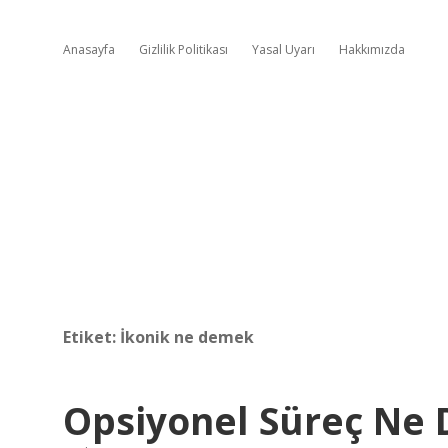
Anasayfa
Gizlilik Politikası
Yasal Uyarı
Hakkımızda
Etiket:
İkonik ne demek
Opsiyonel Süreç Ne