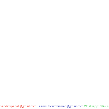
backlinkpaneli@gmail.com
Teams:
forumhizmeti@gmail.com
Whatsapp: 0262 6