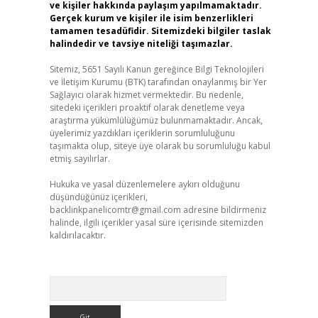
ve kişiler hakkında paylaşım yapılmamaktadır.
Gerçek kurum ve kişiler ile isim benzerlikleri
tamamen tesadüfidir. Sitemizdeki bilgiler taslak
halindedir ve tavsiye niteliği taşımazlar.
Sitemiz, 5651 Sayılı Kanun gereğince Bilgi Teknolojileri
ve İletişim Kurumu (BTK) tarafından onaylanmış bir Yer
Sağlayıcı olarak hizmet vermektedir. Bu nedenle,
sitedeki içerikleri proaktif olarak denetleme veya
araştırma yükümlülüğümüz bulunmamaktadır. Ancak,
üyelerimiz yazdıkları içeriklerin sorumluluğunu
taşımakta olup, siteye üye olarak bu sorumluluğu kabul
etmiş sayılırlar.
Hukuka ve yasal düzenlemelere aykırı olduğunu
düşündüğünüz içerikleri,
backlinkpanelicomtr@gmail.com
adresine bildirmeniz
halinde, ilgili içerikler yasal süre içerisinde sitemizden
kaldırılacaktır.
Arama