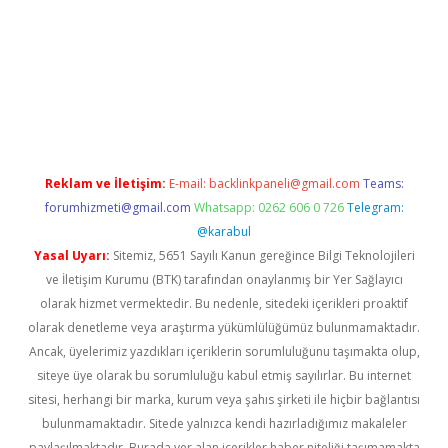
erabet
betexper
Reklam ve İletişim:
E-mail:
backlinkpaneli@gmail.com
Teams:
forumhizmeti@gmail.com
Whatsapp: 0262 606 0 726
Telegram:
@karabul
Yasal Uyarı:
Sitemiz, 5651 Sayılı Kanun gereğince Bilgi Teknolojileri
ve İletişim Kurumu (BTK) tarafından onaylanmış bir Yer Sağlayıcı
olarak hizmet vermektedir. Bu nedenle, sitedeki içerikleri proaktif
olarak denetleme veya araştırma yükümlülüğümüz bulunmamaktadır.
Ancak, üyelerimiz yazdıkları içeriklerin sorumluluğunu taşımakta olup,
siteye üye olarak bu sorumluluğu kabul etmiş sayılırlar. Bu internet
sitesi, herhangi bir marka, kurum veya şahıs şirketi ile hiçbir bağlantısı
bulunmamaktadır. Sitede yalnızca kendi hazırladığımız makaleler
paylaşılmaktadır. Burada yer alan içerikler haber niteliği taşımamakta