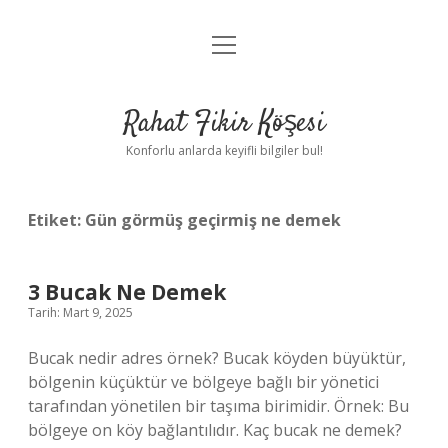
menüyü
Anasayfa
aç
Gizlilik Politikası
Rahat Fikir Köşesi
Yasal Uyarı
Konforlu anlarda keyifli bilgiler bul!
Hakkımızda
Etiket:
Gün görmüş geçirmiş ne demek
3 Bucak Ne Demek
Tarih: Mart 9, 2025
Bucak nedir adres örnek? Bucak köyden büyüktür,
bölgenin küçüktür ve bölgeye bağlı bir yönetici
tarafından yönetilen bir taşıma birimidir. Örnek: Bu
bölgeye on köy bağlantılıdır. Kaç bucak ne demek?