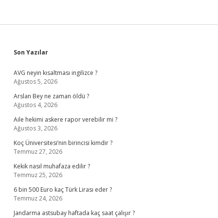
Sidebar
Son Yazılar
AVG neyin kısaltması ingilizce ?
Ağustos 5, 2026
Arslan Bey ne zaman öldü ?
Ağustos 4, 2026
Aile hekimi askere rapor verebilir mi ?
Ağustos 3, 2026
Koç Üniversitesi’nin birincisi kimdir ?
Temmuz 27, 2026
Kekik nasıl muhafaza edilir ?
Temmuz 25, 2026
6 bin 500 Euro kaç Türk Lirası eder ?
Temmuz 24, 2026
Jandarma astsubay haftada kaç saat çalışır ?