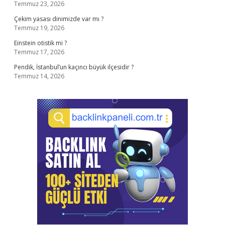
Temmuz 23, 2026
Çekim yasası dinimizde var mı ?
Temmuz 19, 2026
Einstein otistik mi ?
Temmuz 17, 2026
Pendik, İstanbul’un kaçıncı büyük ilçesidir ?
Temmuz 14, 2026