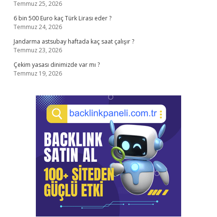
Temmuz 25, 2026
6 bin 500 Euro kaç Türk Lirası eder ?
Temmuz 24, 2026
Jandarma astsubay haftada kaç saat çalışır ?
Temmuz 23, 2026
Çekim yasası dinimizde var mı ?
Temmuz 19, 2026