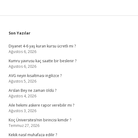
Sidebar
Son Yazılar
Diyanet 4-6 yaş kuran kursu ücretli mi ?
Ağustos 6, 2026
Kumru yavrusu kaç saatte bir beslenir ?
Ağustos 6, 2026
AVG neyin kısaltması ingilizce ?
Ağustos 5, 2026
Arslan Bey ne zaman öldü ?
Ağustos 4, 2026
Aile hekimi askere rapor verebilir mi ?
Ağustos 3, 2026
Koç Üniversitesi’nin birincisi kimdir ?
Temmuz 27, 2026
Kekik nasıl muhafaza edilir ?