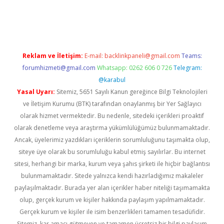
erabet
betexper
Reklam ve İletişim:
E-mail:
backlinkpaneli@gmail.com
Teams:
forumhizmeti@gmail.com
Whatsapp: 0262 606 0 726
Telegram:
@karabul
Yasal Uyarı:
Sitemiz, 5651 Sayılı Kanun gereğince Bilgi Teknolojileri
ve İletişim Kurumu (BTK) tarafından onaylanmış bir Yer Sağlayıcı
olarak hizmet vermektedir. Bu nedenle, sitedeki içerikleri proaktif
olarak denetleme veya araştırma yükümlülüğümüz bulunmamaktadır.
Ancak, üyelerimiz yazdıkları içeriklerin sorumluluğunu taşımakta olup,
siteye üye olarak bu sorumluluğu kabul etmiş sayılırlar. Bu internet
sitesi, herhangi bir marka, kurum veya şahıs şirketi ile hiçbir bağlantısı
bulunmamaktadır. Sitede yalnızca kendi hazırladığımız makaleler
paylaşılmaktadır. Burada yer alan içerikler haber niteliği taşımamakta
olup, gerçek kurum ve kişiler hakkında paylaşım yapılmamaktadır.
Gerçek kurum ve kişiler ile isim benzerlikleri tamamen tesadüfidir.
Sitemiz, kar amacı gütmeyen ve tamamen ücretsiz bir bilgi paylaşım