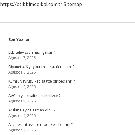
https://btibbimedikal.com.tr
Sitemap
Sidebar
Son Yazılar
LED televizyon nasıl çalışır ?
Ağustos 7, 2026
Diyanet 4-6 yaş kuran kursu ücretli mi ?
Ağustos 6, 2026
Kumru yavrusu kaç saatte bir beslenir ?
Ağustos 6, 2026
AVG neyin kısaltması ingilizce ?
Ağustos 5, 2026
Arslan Bey ne zaman öldü ?
Ağustos 4, 2026
Aile hekimi askere rapor verebilir mi ?
Ağustos 3, 2026