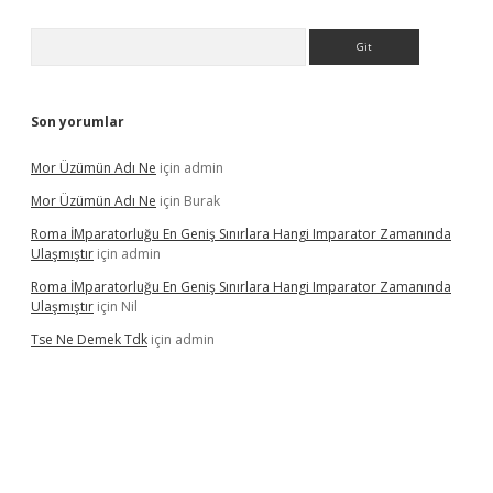
Arama
Son yorumlar
Mor Üzümün Adı Ne
için
admin
Mor Üzümün Adı Ne
için
Burak
Roma İMparatorluğu En Geniş Sınırlara Hangi Imparator Zamanında
Ulaşmıştır
için
admin
Roma İMparatorluğu En Geniş Sınırlara Hangi Imparator Zamanında
Ulaşmıştır
için
Nil
Tse Ne Demek Tdk
için
admin