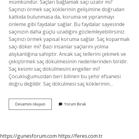
mümkündür. Saçları bağlamak saçı uzatır mı?
Saçınızı örmek saç köklerinin gelişimine doğrudan
katkıda bulunmasa da, koruma ve yıpranmayı
önleme gibi faydalar sağlar. Bu faydalar sayesinde
saçınızın daha güçlü uzadığını gözlemleyebilirsiniz.
Saçınızı örmek yapısal koruma sağlar. Saç koparmak
saçı döker mi? Bazı insanlar saçlarını yolma
alışkanlığına sahiptir. Ancak saç tellerini çekmek ve
çekiştirmek saç dökülmesinin nedenlerinden biridir.
Saç kesimi saç dökülmesini engeller mi?
Çocukluğumuzdan beri bilinen bu şehir efsanesi
doğru değildir. Saç dökülmesi saç köklerinin…
Saç
Devamını okuyun
Yorum Bırak
Bağlamak
Saç
Döker
Mi
https://gunesforum.com
https://feres.com.tr