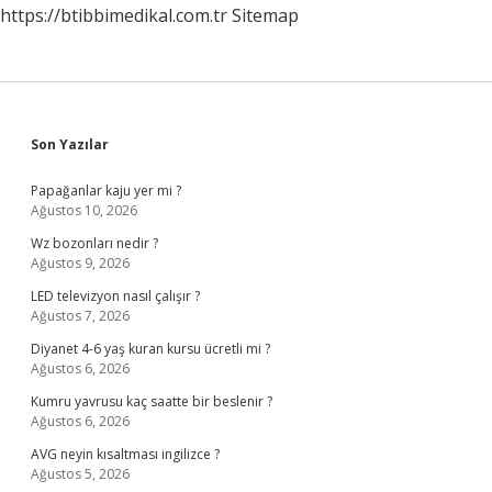
https://btibbimedikal.com.tr
Sitemap
Sidebar
Son Yazılar
Papağanlar kaju yer mi ?
Ağustos 10, 2026
Wz bozonları nedir ?
Ağustos 9, 2026
LED televizyon nasıl çalışır ?
Ağustos 7, 2026
Diyanet 4-6 yaş kuran kursu ücretli mi ?
Ağustos 6, 2026
Kumru yavrusu kaç saatte bir beslenir ?
Ağustos 6, 2026
AVG neyin kısaltması ingilizce ?
Ağustos 5, 2026