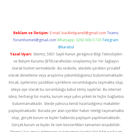
perabet
betexper
Reklam ve İletişim:
E-mail:
backlinkpaneli@gmail.com
Teams:
forumhizmeti@gmail.com
Whatsapp: 0262 606 0 726
Telegram:
@karabul
Yasal Uyarı:
Sitemiz, 5651 Sayılı Kanun gereğince Bilgi Teknolojileri
ve İletişim Kurumu (BTK) tarafından onaylanmış bir Yer Sağlayıcı
olarak hizmet vermektedir. Bu nedenle, sitedeki içerikleri proaktif
olarak denetleme veya araştırma yükümlülüğümüz bulunmamaktadır.
Ancak, üyelerimiz yazdıkları içeriklerin sorumluluğunu taşımakta olup,
siteye üye olarak bu sorumluluğu kabul etmiş sayılırlar. Bu internet
sitesi, herhangi bir marka, kurum veya şahıs şirketi ile hiçbir bağlantısı
bulunmamaktadır. Sitede yalnızca kendi hazırladığımız makaleler
paylaşılmaktadır. Burada yer alan içerikler haber niteliği taşımamakta
olup, gerçek kurum ve kişiler hakkında paylaşım yapılmamaktadır.
Gerçek kurum ve kişiler ile isim benzerlikleri tamamen tesadüfidir.
Sitemiz, kar amacı gütmeyen ve tamamen ücretsiz bir bilgi paylaşım