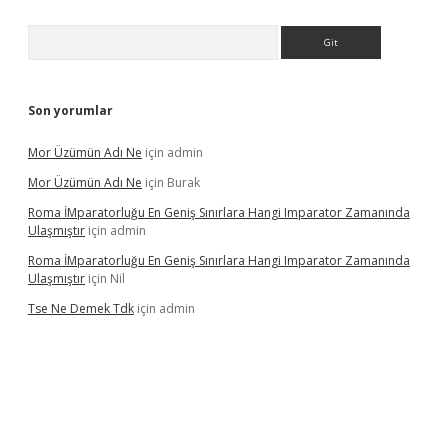
Arama
Son yorumlar
Mor Üzümün Adı Ne
için
admin
Mor Üzümün Adı Ne
için
Burak
Roma İMparatorluğu En Geniş Sınırlara Hangi Imparator Zamanında
Ulaşmıştır
için
admin
Roma İMparatorluğu En Geniş Sınırlara Hangi Imparator Zamanında
Ulaşmıştır
için
Nil
Tse Ne Demek Tdk
için
admin