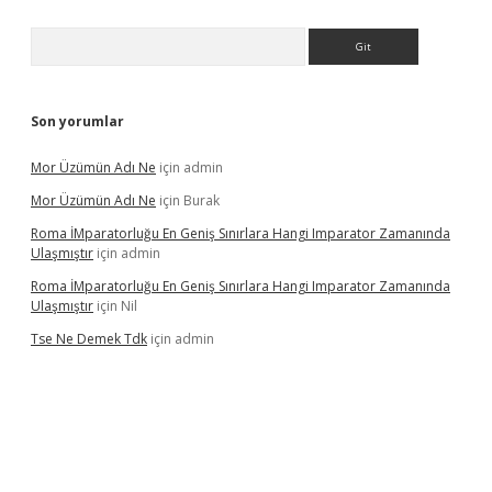
Arama
Son yorumlar
Mor Üzümün Adı Ne
için
admin
Mor Üzümün Adı Ne
için
Burak
Roma İMparatorluğu En Geniş Sınırlara Hangi Imparator Zamanında
Ulaşmıştır
için
admin
Roma İMparatorluğu En Geniş Sınırlara Hangi Imparator Zamanında
Ulaşmıştır
için
Nil
Tse Ne Demek Tdk
için
admin