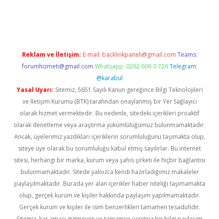
erabet
betexper
Reklam ve İletişim:
E-mail:
backlinkpaneli@gmail.com
Teams:
forumhizmeti@gmail.com
Whatsapp: 0262 606 0 726
Telegram:
@karabul
Yasal Uyarı:
Sitemiz, 5651 Sayılı Kanun gereğince Bilgi Teknolojileri
ve İletişim Kurumu (BTK) tarafından onaylanmış bir Yer Sağlayıcı
olarak hizmet vermektedir. Bu nedenle, sitedeki içerikleri proaktif
olarak denetleme veya araştırma yükümlülüğümüz bulunmamaktadır.
Ancak, üyelerimiz yazdıkları içeriklerin sorumluluğunu taşımakta olup,
siteye üye olarak bu sorumluluğu kabul etmiş sayılırlar. Bu internet
sitesi, herhangi bir marka, kurum veya şahıs şirketi ile hiçbir bağlantısı
bulunmamaktadır. Sitede yalnızca kendi hazırladığımız makaleler
paylaşılmaktadır. Burada yer alan içerikler haber niteliği taşımamakta
olup, gerçek kurum ve kişiler hakkında paylaşım yapılmamaktadır.
Gerçek kurum ve kişiler ile isim benzerlikleri tamamen tesadüfidir.
Sitemiz, kar amacı gütmeyen ve tamamen ücretsiz bir bilgi paylaşım