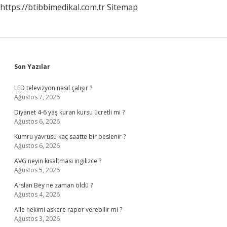
https://btibbimedikal.com.tr
Sitemap
Sidebar
Son Yazılar
LED televizyon nasıl çalışır ?
Ağustos 7, 2026
Diyanet 4-6 yaş kuran kursu ücretli mi ?
Ağustos 6, 2026
Kumru yavrusu kaç saatte bir beslenir ?
Ağustos 6, 2026
AVG neyin kısaltması ingilizce ?
Ağustos 5, 2026
Arslan Bey ne zaman öldü ?
Ağustos 4, 2026
Aile hekimi askere rapor verebilir mi ?
Ağustos 3, 2026