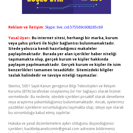
Reklam ve İletişim:
Skype: live:.cid.575569c608265c69
Yasal Uyarı:
Bu internet sitesi, herhangi bir marka, kurum
veya şahıs şirketi ile hiçbir bağlantısı bulunmamaktadır.
Sitede yalnızca kendi hazırladığımız makaleler
paylaşılmaktadır. Burada yer alan içerikler haber niteliği
taşımamakta olup, gerçek kurum ve kişiler hakkında
paylaşım yapılmamaktadır. Gerçek kurum ve kişiler ile isim
benzerlikleri tamamen tesadüfidir. Sitemizdeki bilgiler
taslak halindedir ve tavsiye niteliği taşımazlar.
Sitemiz, 5651 Sayılı Kanun gereğince Bilgi Teknolojileri ve İletişim
Kurumu (BTK) tarafından onaylanmış bir Yer Sağlayıcı olarak hizmet
vermektedir. Bu nedenle, sitedeki içerikleri proaktif olarak denetleme
veya araştırma yükümlülüğümüz bulunmamaktadır. Ancak, üyelerimiz
yazdıkları içeriklerin sorumluluğunu taşımakta olup, siteye üye olarak
bu sorumluluğu kabul etmiş sayılırlar.
Hukuka ve yasal düzenlemelere aykırı olduğunu düşündüğünüz
içerikleri,
backlinkpanelicomtr@gmail.com
adresine bildirmeniz