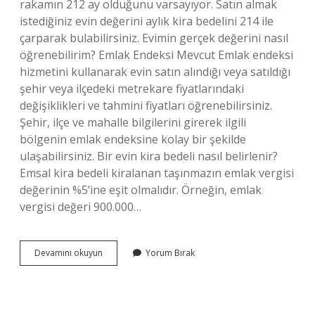
rakamın 212 ay olduğunu varsayıyor. Satın almak
istediğiniz evin değerini aylık kira bedelini 214 ile
çarparak bulabilirsiniz. Evimin gerçek değerini nasıl
öğrenebilirim? Emlak Endeksi Mevcut Emlak endeksi
hizmetini kullanarak evin satın alındığı veya satıldığı
şehir veya ilçedeki metrekare fiyatlarındaki
değişiklikleri ve tahmini fiyatları öğrenebilirsiniz.
Şehir, ilçe ve mahalle bilgilerini girerek ilgili
bölgenin emlak endeksine kolay bir şekilde
ulaşabilirsiniz. Bir evin kira bedeli nasıl belirlenir?
Emsal kira bedeli kiralanan taşınmazın emlak vergisi
değerinin %5’ine eşit olmalıdır. Örneğin, emlak
vergisi değeri 900.000…
Evin
Devamını okuyun
Yorum Bırak
Değeri
Kaç
Yıllık
Kira