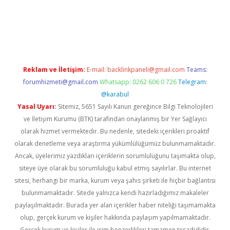
perabet
betexper
Reklam ve İletişim:
E-mail:
backlinkpaneli@gmail.com
Teams:
forumhizmeti@gmail.com
Whatsapp: 0262 606 0 726
Telegram:
@karabul
Yasal Uyarı:
Sitemiz, 5651 Sayılı Kanun gereğince Bilgi Teknolojileri
ve İletişim Kurumu (BTK) tarafından onaylanmış bir Yer Sağlayıcı
olarak hizmet vermektedir. Bu nedenle, sitedeki içerikleri proaktif
olarak denetleme veya araştırma yükümlülüğümüz bulunmamaktadır.
Ancak, üyelerimiz yazdıkları içeriklerin sorumluluğunu taşımakta olup,
siteye üye olarak bu sorumluluğu kabul etmiş sayılırlar. Bu internet
sitesi, herhangi bir marka, kurum veya şahıs şirketi ile hiçbir bağlantısı
bulunmamaktadır. Sitede yalnızca kendi hazırladığımız makaleler
paylaşılmaktadır. Burada yer alan içerikler haber niteliği taşımamakta
olup, gerçek kurum ve kişiler hakkında paylaşım yapılmamaktadır.
Gerçek kurum ve kişiler ile isim benzerlikleri tamamen tesadüfidir.