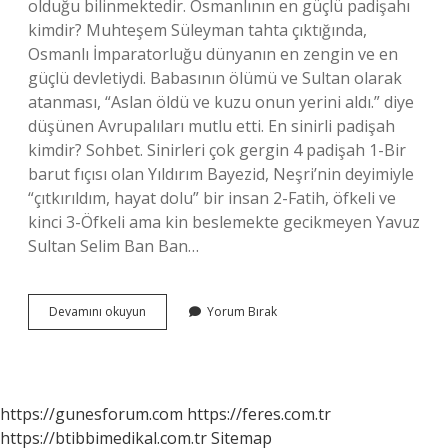
olduğu bilinmektedir. Osmanlının en güçlü padişahı
kimdir? Muhteşem Süleyman tahta çıktığında,
Osmanlı İmparatorluğu dünyanın en zengin ve en
güçlü devletiydi. Babasının ölümü ve Sultan olarak
atanması, “Aslan öldü ve kuzu onun yerini aldı.” diye
düşünen Avrupalıları mutlu etti. En sinirli padişah
kimdir? Sohbet. Sinirleri çok gergin 4 padişah 1-Bir
barut fıçısı olan Yıldırım Bayezid, Neşri’nin deyimiyle
“çıtkırıldım, hayat dolu” bir insan 2-Fatih, öfkeli ve
kinci 3-Öfkeli ama kin beslemekte gecikmeyen Yavuz
Sultan Selim Ban Ban…
En
Devamını okuyun
Yorum Bırak
Cesur
Padişah
Kimdir
https://gunesforum.com
https://feres.com.tr
https://btibbimedikal.com.tr
Sitemap