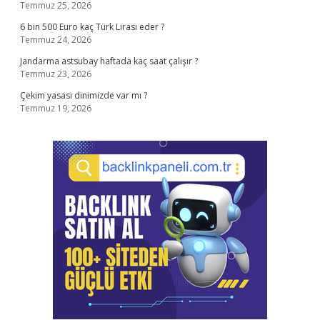
Temmuz 25, 2026
6 bin 500 Euro kaç Türk Lirası eder ?
Temmuz 24, 2026
Jandarma astsubay haftada kaç saat çalışır ?
Temmuz 23, 2026
Çekim yasası dinimizde var mı ?
Temmuz 19, 2026