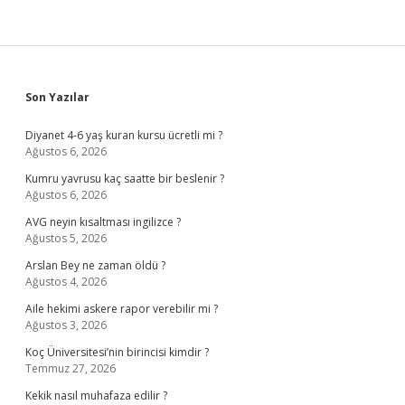
Sidebar
Son Yazılar
Diyanet 4-6 yaş kuran kursu ücretli mi ?
Ağustos 6, 2026
Kumru yavrusu kaç saatte bir beslenir ?
Ağustos 6, 2026
AVG neyin kısaltması ingilizce ?
Ağustos 5, 2026
Arslan Bey ne zaman öldü ?
Ağustos 4, 2026
Aile hekimi askere rapor verebilir mi ?
Ağustos 3, 2026
Koç Üniversitesi’nin birincisi kimdir ?
Temmuz 27, 2026
Kekik nasıl muhafaza edilir ?