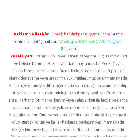
erabet
betexper
Reklam ve İletişim:
E-mail:
backlinkpaneli@gmail.com
Teams:
forumhizmeti@gmail.com
Whatsapp: 0262 606 0 726
Telegram:
@karabul
Yasal Uyarı:
Sitemiz, 5651 Sayılı Kanun gereğince Bilgi Teknolojileri
ve İletişim Kurumu (BTK) tarafından onaylanmış bir Yer Sağlayıcı
olarak hizmet vermektedir. Bu nedenle, sitedeki içerikleri proaktif
olarak denetleme veya araştırma yükümlülüğümüz bulunmamaktadır.
Ancak, üyelerimiz yazdıkları içeriklerin sorumluluğunu taşımakta olup,
siteye üye olarak bu sorumluluğu kabul etmiş sayılırlar. Bu internet
sitesi, herhangi bir marka, kurum veya şahıs şirketi ile hiçbir bağlantısı
bulunmamaktadır. Sitede yalnızca kendi hazırladığımız makaleler
paylaşılmaktadır. Burada yer alan içerikler haber niteliği taşımamakta
olup, gerçek kurum ve kişiler hakkında paylaşım yapılmamaktadır.
Gerçek kurum ve kişiler ile isim benzerlikleri tamamen tesadüfidir.
Sitemiz, kar amacı gütmeyen ve tamamen ücretsiz bir bilgi paylaşım