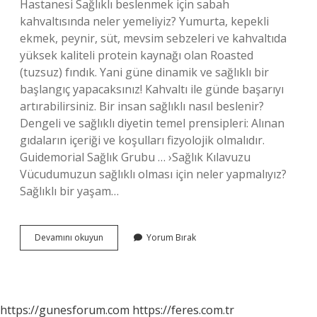
Hastanesi Sağlıklı beslenmek için sabah
kahvaltısında neler yemeliyiz? Yumurta, kepekli
ekmek, peynir, süt, mevsim sebzeleri ve kahvaltıda
yüksek kaliteli protein kaynağı olan Roasted
(tuzsuz) fındık. Yani güne dinamik ve sağlıklı bir
başlangıç ​​yapacaksınız! Kahvaltı ile günde başarıyı
artırabilirsiniz. Bir insan sağlıklı nasıl beslenir?
Dengeli ve sağlıklı diyetin temel prensipleri: Alınan
gıdaların içeriği ve koşulları fizyolojik olmalıdır.
Guidemorial Sağlık Grubu … ›Sağlık Kılavuzu
Vücudumuzun sağlıklı olması için neler yapmalıyız?
Sağlıklı bir yaşam…
Sağlıklı
Devamını okuyun
Yorum Bırak
Beslenmek
Için
Nelere
https://gunesforum.com
https://feres.com.tr