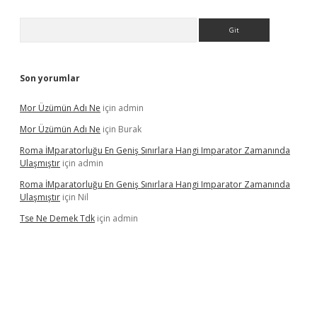
Arama
Son yorumlar
Mor Üzümün Adı Ne
için
admin
Mor Üzümün Adı Ne
için
Burak
Roma İMparatorluğu En Geniş Sınırlara Hangi Imparator Zamanında
Ulaşmıştır
için
admin
Roma İMparatorluğu En Geniş Sınırlara Hangi Imparator Zamanında
Ulaşmıştır
için
Nil
Tse Ne Demek Tdk
için
admin