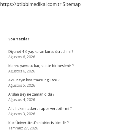
https://btibbimedikal.com.tr
Sitemap
Sidebar
Son Yazılar
Diyanet 4-6 yaş kuran kursu ücretli mi ?
Ağustos 6, 2026
Kumru yavrusu kaç saatte bir beslenir ?
Ağustos 6, 2026
AVG neyin kısaltması ingilizce ?
Ağustos 5, 2026
Arslan Bey ne zaman öldü ?
Ağustos 4, 2026
Aile hekimi askere rapor verebilir mi ?
Ağustos 3, 2026
Koç Üniversitesi’nin birincisi kimdir ?
Temmuz 27, 2026