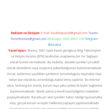
erabet
betexper
Reklam ve İletişim:
E-mail:
backlinkpaneli@gmail.com
Teams:
forumhizmeti@gmail.com
Whatsapp: 0262 606 0 726
Telegram:
@karabul
Yasal Uyarı:
Sitemiz, 5651 Sayılı Kanun gereğince Bilgi Teknolojileri
ve İletişim Kurumu (BTK) tarafından onaylanmış bir Yer Sağlayıcı
olarak hizmet vermektedir. Bu nedenle, sitedeki içerikleri proaktif
olarak denetleme veya araştırma yükümlülüğümüz bulunmamaktadır.
Ancak, üyelerimiz yazdıkları içeriklerin sorumluluğunu taşımakta olup,
siteye üye olarak bu sorumluluğu kabul etmiş sayılırlar. Bu internet
sitesi, herhangi bir marka, kurum veya şahıs şirketi ile hiçbir bağlantısı
bulunmamaktadır. Sitede yalnızca kendi hazırladığımız makaleler
paylaşılmaktadır. Burada yer alan içerikler haber niteliği taşımamakta
olup, gerçek kurum ve kişiler hakkında paylaşım yapılmamaktadır.
Gerçek kurum ve kişiler ile isim benzerlikleri tamamen tesadüfidir.