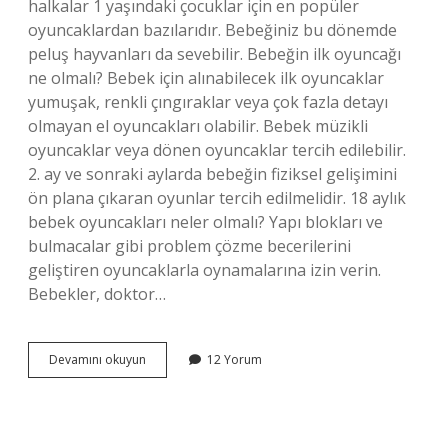
halkalar 1 yaşındaki çocuklar için en popüler
oyuncaklardan bazılarıdır. Bebeğiniz bu dönemde
peluş hayvanları da sevebilir. Bebeğin ilk oyuncağı
ne olmalı? Bebek için alınabilecek ilk oyuncaklar
yumuşak, renkli çıngıraklar veya çok fazla detayı
olmayan el oyuncakları olabilir. Bebek müzikli
oyuncaklar veya dönen oyuncaklar tercih edilebilir.
2. ay ve sonraki aylarda bebeğin fiziksel gelişimini
ön plana çıkaran oyunlar tercih edilmelidir. 18 aylık
bebek oyuncakları neler olmalı? Yapı blokları ve
bulmacalar gibi problem çözme becerilerini
geliştiren oyuncaklarla oynamalarına izin verin.
Bebekler, doktor…
1
Devamını okuyun
12 Yorum
Yaş
Bebek
Hangi
Oyuncaklarla