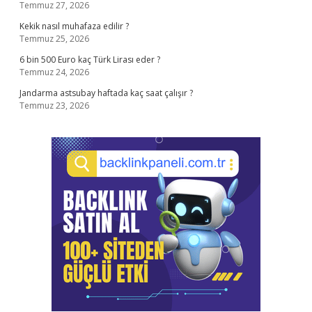
Temmuz 27, 2026
Kekik nasıl muhafaza edilir ?
Temmuz 25, 2026
6 bin 500 Euro kaç Türk Lirası eder ?
Temmuz 24, 2026
Jandarma astsubay haftada kaç saat çalışır ?
Temmuz 23, 2026