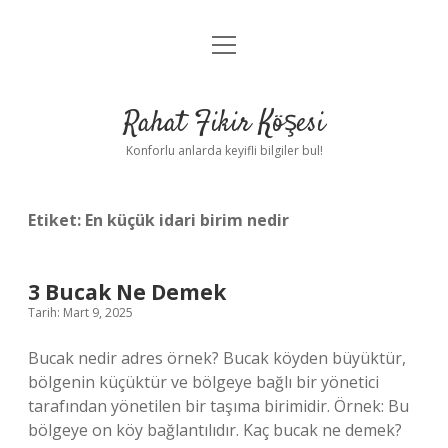
menüyü
Anasayfa
aç
Gizlilik Politikası
Rahat Fikir Köşesi
Yasal Uyarı
Konforlu anlarda keyifli bilgiler bul!
Hakkımızda
Etiket:
En küçük idari birim nedir
3 Bucak Ne Demek
Tarih: Mart 9, 2025
Bucak nedir adres örnek? Bucak köyden büyüktür,
bölgenin küçüktür ve bölgeye bağlı bir yönetici
tarafından yönetilen bir taşıma birimidir. Örnek: Bu
bölgeye on köy bağlantılıdır. Kaç bucak ne demek?