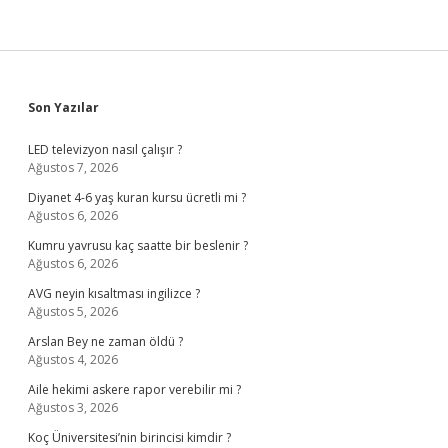
Sidebar
Son Yazılar
LED televizyon nasıl çalışır ?
Ağustos 7, 2026
Diyanet 4-6 yaş kuran kursu ücretli mi ?
Ağustos 6, 2026
Kumru yavrusu kaç saatte bir beslenir ?
Ağustos 6, 2026
AVG neyin kısaltması ingilizce ?
Ağustos 5, 2026
Arslan Bey ne zaman öldü ?
Ağustos 4, 2026
Aile hekimi askere rapor verebilir mi ?
Ağustos 3, 2026
Koç Üniversitesi’nin birincisi kimdir ?