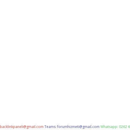
backlinkpaneli@gmail.com
Teams:
forumhizmeti@gmail.com
Whatsapp: 0262 6