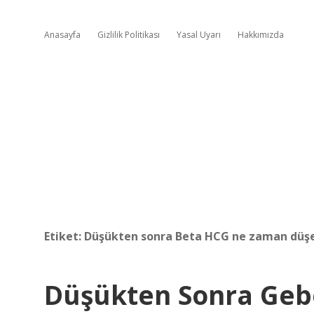
Anasayfa
Gizlilik Politikası
Yasal Uyarı
Hakkımızda
Etiket:
Düşükten sonra Beta HCG ne zaman düşe
Düşükten Sonra Geb