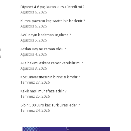
Diyanet 4-6 yaş kuran kursu ücretli mi ?
Ağustos 6, 2026
Kumru yavrusu kaç saatte bir beslenir ?
Ağustos 6, 2026
AVG neyin kısaltması ingilizce ?
Ağustos 5, 2026
i
Arslan Bey ne zaman öldü ?
Ağustos 4, 2026
a
Aile hekimi askere rapor verebilir mi ?
Ağustos 3, 2026
Koç Üniversitesi’nin birincisi kimdir ?
Temmuz 27, 2026
Kekik nasıl muhafaza edilir ?
Temmuz 25, 2026
6 bin 500 Euro kaç Türk Lirası eder ?
Temmuz 24, 2026