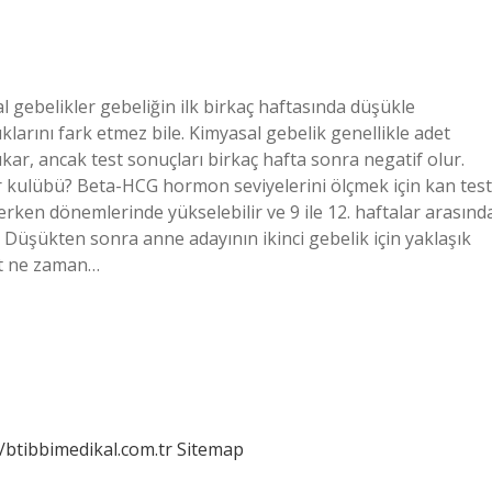
 gebelikler gebeliğin ilk birkaç haftasında düşükle
klarını fark etmez bile. Kimyasal gebelik genellikle adet
 çıkar, ancak test sonuçları birkaç hafta sonra negatif olur.
kulübü? Beta-HCG hormon seviyelerini ölçmek için kan test
erken dönemlerinde yükselebilir ve 9 ile 12. haftalar arasınd
 Düşükten sonra anne adayının ikinci gebelik için yaklaşık
et ne zaman…
//btibbimedikal.com.tr
Sitemap