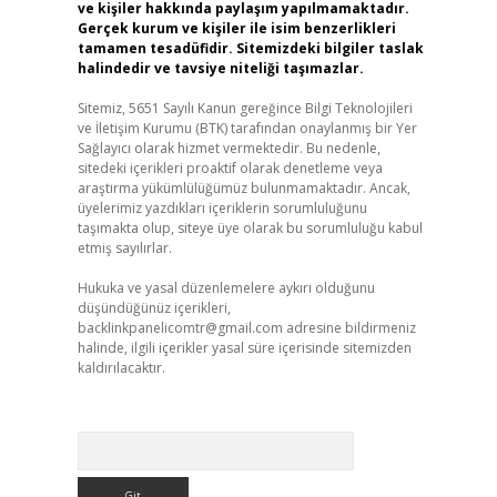
ve kişiler hakkında paylaşım yapılmamaktadır.
Gerçek kurum ve kişiler ile isim benzerlikleri
tamamen tesadüfidir. Sitemizdeki bilgiler taslak
halindedir ve tavsiye niteliği taşımazlar.
Sitemiz, 5651 Sayılı Kanun gereğince Bilgi Teknolojileri
ve İletişim Kurumu (BTK) tarafından onaylanmış bir Yer
Sağlayıcı olarak hizmet vermektedir. Bu nedenle,
sitedeki içerikleri proaktif olarak denetleme veya
araştırma yükümlülüğümüz bulunmamaktadır. Ancak,
üyelerimiz yazdıkları içeriklerin sorumluluğunu
taşımakta olup, siteye üye olarak bu sorumluluğu kabul
etmiş sayılırlar.
Hukuka ve yasal düzenlemelere aykırı olduğunu
düşündüğünüz içerikleri,
backlinkpanelicomtr@gmail.com
adresine bildirmeniz
halinde, ilgili içerikler yasal süre içerisinde sitemizden
kaldırılacaktır.
Arama