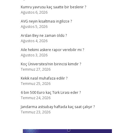
Kumru yavrusu kaç saatte bir beslenir ?
Ağustos 6, 2026
AVG neyin kısaltması ingilizce ?
Ağustos 5, 2026
Arslan Bey ne zaman öldü ?
Ağustos 4, 2026
Aile hekimi askere rapor verebilir mi ?
Ağustos 3, 2026
Koç Üniversitesi’nin birincisi kimdir ?
Temmuz 27, 2026
Kekik nasıl muhafaza edilir ?
Temmuz 25, 2026
6 bin 500 Euro kaç Türk Lirası eder ?
Temmuz 24, 2026
Jandarma astsubay haftada kaç saat çalışır ?
Temmuz 23, 2026