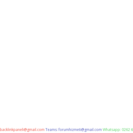
backlinkpaneli@gmail.com
Teams:
forumhizmeti@gmail.com
Whatsapp: 0262 6