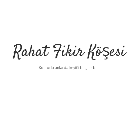
Rahat Fikir Köşesi
Konforlu anlarda keyifli bilgiler bul!