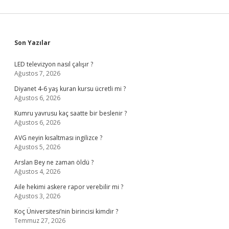
Sidebar
Son Yazılar
LED televizyon nasıl çalışır ?
Ağustos 7, 2026
Diyanet 4-6 yaş kuran kursu ücretli mi ?
Ağustos 6, 2026
Kumru yavrusu kaç saatte bir beslenir ?
Ağustos 6, 2026
AVG neyin kısaltması ingilizce ?
Ağustos 5, 2026
Arslan Bey ne zaman öldü ?
Ağustos 4, 2026
Aile hekimi askere rapor verebilir mi ?
Ağustos 3, 2026
Koç Üniversitesi’nin birincisi kimdir ?
Temmuz 27, 2026