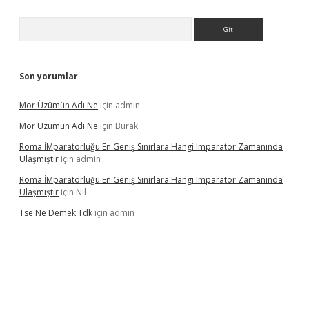
Arama
Son yorumlar
Mor Üzümün Adı Ne
için
admin
Mor Üzümün Adı Ne
için
Burak
Roma İMparatorluğu En Geniş Sınırlara Hangi Imparator Zamanında
Ulaşmıştır
için
admin
Roma İMparatorluğu En Geniş Sınırlara Hangi Imparator Zamanında
Ulaşmıştır
için
Nil
Tse Ne Demek Tdk
için
admin