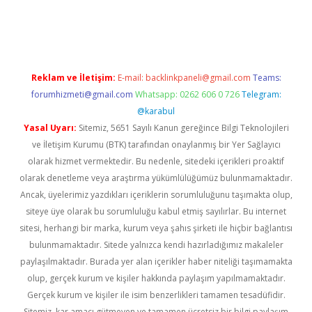
erabet
betexper
Reklam ve İletişim:
E-mail:
backlinkpaneli@gmail.com
Teams:
forumhizmeti@gmail.com
Whatsapp: 0262 606 0 726
Telegram:
@karabul
Yasal Uyarı:
Sitemiz, 5651 Sayılı Kanun gereğince Bilgi Teknolojileri
ve İletişim Kurumu (BTK) tarafından onaylanmış bir Yer Sağlayıcı
olarak hizmet vermektedir. Bu nedenle, sitedeki içerikleri proaktif
olarak denetleme veya araştırma yükümlülüğümüz bulunmamaktadır.
Ancak, üyelerimiz yazdıkları içeriklerin sorumluluğunu taşımakta olup,
siteye üye olarak bu sorumluluğu kabul etmiş sayılırlar. Bu internet
sitesi, herhangi bir marka, kurum veya şahıs şirketi ile hiçbir bağlantısı
bulunmamaktadır. Sitede yalnızca kendi hazırladığımız makaleler
paylaşılmaktadır. Burada yer alan içerikler haber niteliği taşımamakta
olup, gerçek kurum ve kişiler hakkında paylaşım yapılmamaktadır.
Gerçek kurum ve kişiler ile isim benzerlikleri tamamen tesadüfidir.
Sitemiz, kar amacı gütmeyen ve tamamen ücretsiz bir bilgi paylaşım