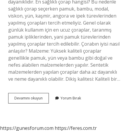
dayanıklıdır. En sağlıklı çorap hangisi? Bu nedenle
sağlıklı çorap seçerken pamuk, bambu, modal,
viskon, yün, kaşmir, angora ve ipek türevlerinden
yapılmış çorapları tercih etmeliyiz. Genel olarak
günlük kullanım için en ucuz çoraplar, taranmış
pamuk ipliklerinden, yani pamuk türevlerinden
yapılmış çoraplar tercih edilebilir. Çorabın iyisi nasıl
anlaşılır? Malzeme: Yüksek kaliteli çoraplar
genellikle pamuk, yün veya bambu gibi doğal ve
nefes alabilen malzemelerden yapılır. Sentetik
malzemelerden yapılan çoraplar daha az dayanıklı
ve neme dayanıklı olabilir. Dikiş kalitesi: Kaliteli bir…
Merserize
Devamını okuyun
Yorum Bırak
Çorap
Ne
Demek
https://gunesforum.com
https://feres.com.tr