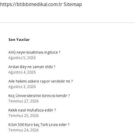
https://btibbimedikal.com.tr
Sitemap
Sidebar
Son Yazılar
AVG neyin kısaltması ingilizce ?
Ağustos 5, 2026
Arslan Bey ne zaman öldü ?
Ağustos 4, 2026
Aile hekimi askere rapor verebilir mi ?
Ağustos 3, 2026
Koç Üniversitesi’nin birincisi kimdir ?
Temmuz 27, 2026
Kekik nasıl muhafaza edilir ?
Temmuz 25, 2026
6 bin 500 Euro kaç Türk Lirası eder ?
Temmuz 24, 2026