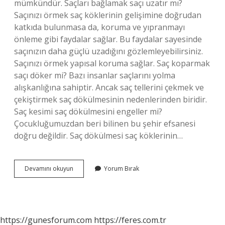
mümkündür. Saçları bağlamak saçı uzatır mı?
Saçınızı örmek saç köklerinin gelişimine doğrudan
katkıda bulunmasa da, koruma ve yıpranmayı
önleme gibi faydalar sağlar. Bu faydalar sayesinde
saçınızın daha güçlü uzadığını gözlemleyebilirsiniz.
Saçınızı örmek yapısal koruma sağlar. Saç koparmak
saçı döker mi? Bazı insanlar saçlarını yolma
alışkanlığına sahiptir. Ancak saç tellerini çekmek ve
çekiştirmek saç dökülmesinin nedenlerinden biridir.
Saç kesimi saç dökülmesini engeller mi?
Çocukluğumuzdan beri bilinen bu şehir efsanesi
doğru değildir. Saç dökülmesi saç köklerinin…
Saç
Devamını okuyun
Yorum Bırak
Bağlamak
Saç
Döker
Mi
https://gunesforum.com
https://feres.com.tr