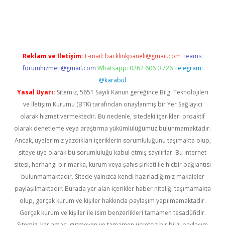
erabet
betexper
Reklam ve İletişim:
E-mail:
backlinkpaneli@gmail.com
Teams:
forumhizmeti@gmail.com
Whatsapp: 0262 606 0 726
Telegram:
@karabul
Yasal Uyarı:
Sitemiz, 5651 Sayılı Kanun gereğince Bilgi Teknolojileri
ve İletişim Kurumu (BTK) tarafından onaylanmış bir Yer Sağlayıcı
olarak hizmet vermektedir. Bu nedenle, sitedeki içerikleri proaktif
olarak denetleme veya araştırma yükümlülüğümüz bulunmamaktadır.
Ancak, üyelerimiz yazdıkları içeriklerin sorumluluğunu taşımakta olup,
siteye üye olarak bu sorumluluğu kabul etmiş sayılırlar. Bu internet
sitesi, herhangi bir marka, kurum veya şahıs şirketi ile hiçbir bağlantısı
bulunmamaktadır. Sitede yalnızca kendi hazırladığımız makaleler
paylaşılmaktadır. Burada yer alan içerikler haber niteliği taşımamakta
olup, gerçek kurum ve kişiler hakkında paylaşım yapılmamaktadır.
Gerçek kurum ve kişiler ile isim benzerlikleri tamamen tesadüfidir.
Sitemiz, kar amacı gütmeyen ve tamamen ücretsiz bir bilgi paylaşım