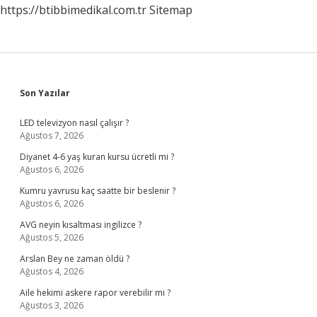
https://btibbimedikal.com.tr
Sitemap
Sidebar
Son Yazılar
LED televizyon nasıl çalışır ?
Ağustos 7, 2026
Diyanet 4-6 yaş kuran kursu ücretli mi ?
Ağustos 6, 2026
Kumru yavrusu kaç saatte bir beslenir ?
Ağustos 6, 2026
AVG neyin kısaltması ingilizce ?
Ağustos 5, 2026
Arslan Bey ne zaman öldü ?
Ağustos 4, 2026
Aile hekimi askere rapor verebilir mi ?
Ağustos 3, 2026