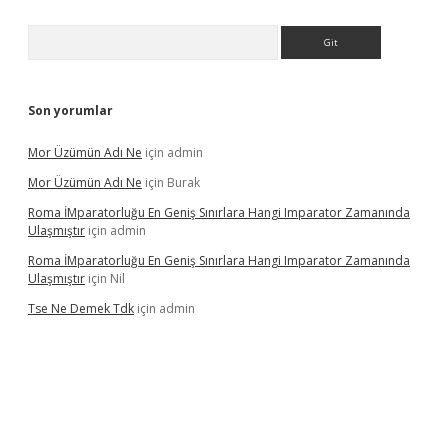
Arama
Son yorumlar
Mor Üzümün Adı Ne
için
admin
Mor Üzümün Adı Ne
için
Burak
Roma İMparatorluğu En Geniş Sınırlara Hangi Imparator Zamanında
Ulaşmıştır
için
admin
Roma İMparatorluğu En Geniş Sınırlara Hangi Imparator Zamanında
Ulaşmıştır
için
Nil
Tse Ne Demek Tdk
için
admin