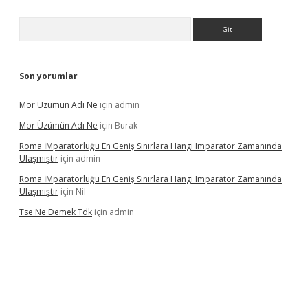
Arama
Son yorumlar
Mor Üzümün Adı Ne
için
admin
Mor Üzümün Adı Ne
için
Burak
Roma İMparatorluğu En Geniş Sınırlara Hangi Imparator Zamanında
Ulaşmıştır
için
admin
Roma İMparatorluğu En Geniş Sınırlara Hangi Imparator Zamanında
Ulaşmıştır
için
Nil
Tse Ne Demek Tdk
için
admin