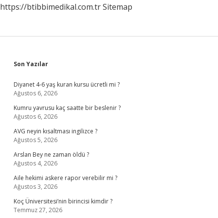
https://btibbimedikal.com.tr
Sitemap
Sidebar
Son Yazılar
Diyanet 4-6 yaş kuran kursu ücretli mi ?
Ağustos 6, 2026
Kumru yavrusu kaç saatte bir beslenir ?
Ağustos 6, 2026
AVG neyin kısaltması ingilizce ?
Ağustos 5, 2026
Arslan Bey ne zaman öldü ?
Ağustos 4, 2026
Aile hekimi askere rapor verebilir mi ?
Ağustos 3, 2026
Koç Üniversitesi’nin birincisi kimdir ?
Temmuz 27, 2026