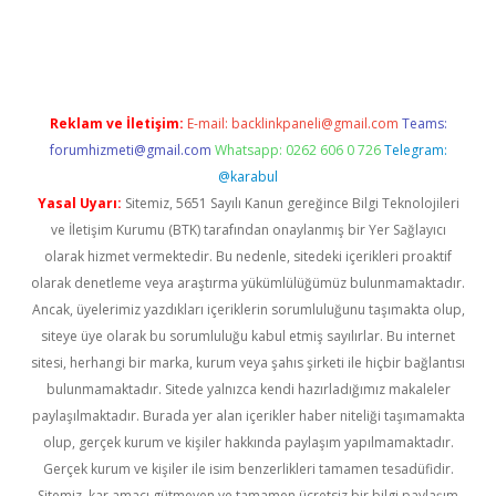
perabet
betexper
Reklam ve İletişim:
E-mail:
backlinkpaneli@gmail.com
Teams:
forumhizmeti@gmail.com
Whatsapp: 0262 606 0 726
Telegram:
@karabul
Yasal Uyarı:
Sitemiz, 5651 Sayılı Kanun gereğince Bilgi Teknolojileri
ve İletişim Kurumu (BTK) tarafından onaylanmış bir Yer Sağlayıcı
olarak hizmet vermektedir. Bu nedenle, sitedeki içerikleri proaktif
olarak denetleme veya araştırma yükümlülüğümüz bulunmamaktadır.
Ancak, üyelerimiz yazdıkları içeriklerin sorumluluğunu taşımakta olup,
siteye üye olarak bu sorumluluğu kabul etmiş sayılırlar. Bu internet
sitesi, herhangi bir marka, kurum veya şahıs şirketi ile hiçbir bağlantısı
bulunmamaktadır. Sitede yalnızca kendi hazırladığımız makaleler
paylaşılmaktadır. Burada yer alan içerikler haber niteliği taşımamakta
olup, gerçek kurum ve kişiler hakkında paylaşım yapılmamaktadır.
Gerçek kurum ve kişiler ile isim benzerlikleri tamamen tesadüfidir.
Sitemiz, kar amacı gütmeyen ve tamamen ücretsiz bir bilgi paylaşım