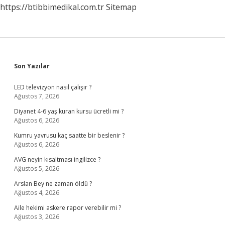
https://btibbimedikal.com.tr
Sitemap
Sidebar
Son Yazılar
LED televizyon nasıl çalışır ?
Ağustos 7, 2026
Diyanet 4-6 yaş kuran kursu ücretli mi ?
Ağustos 6, 2026
Kumru yavrusu kaç saatte bir beslenir ?
Ağustos 6, 2026
AVG neyin kısaltması ingilizce ?
Ağustos 5, 2026
Arslan Bey ne zaman öldü ?
Ağustos 4, 2026
Aile hekimi askere rapor verebilir mi ?
Ağustos 3, 2026