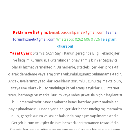
erabet
betexper
Reklam ve İletişim:
E-mail:
backlinkpaneli@gmail.com
Teams:
forumhizmeti@gmail.com
Whatsapp: 0262 606 0 726
Telegram:
@karabul
Yasal Uyarı:
Sitemiz, 5651 Sayılı Kanun gereğince Bilgi Teknolojileri
ve İletişim Kurumu (BTK) tarafından onaylanmış bir Yer Sağlayıcı
olarak hizmet vermektedir. Bu nedenle, sitedeki içerikleri proaktif
olarak denetleme veya araştırma yükümlülüğümüz bulunmamaktadır.
Ancak, üyelerimiz yazdıkları içeriklerin sorumluluğunu taşımakta olup,
siteye üye olarak bu sorumluluğu kabul etmiş sayılırlar. Bu internet
sitesi, herhangi bir marka, kurum veya şahıs şirketi ile hiçbir bağlantısı
bulunmamaktadır. Sitede yalnızca kendi hazırladığımız makaleler
paylaşılmaktadır. Burada yer alan içerikler haber niteliği taşımamakta
olup, gerçek kurum ve kişiler hakkında paylaşım yapılmamaktadır.
Gerçek kurum ve kişiler ile isim benzerlikleri tamamen tesadüfidir.
Sitemiz, kar amacı gütmeyen ve tamamen ücretsiz bir bilgi paylaşım