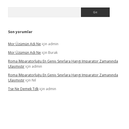
Arama
Son yorumlar
Mor Üzümün Adı Ne
için
admin
Mor Üzümün Adı Ne
için
Burak
Roma İMparatorluğu En Geniş Sınırlara Hangi Imparator Zamanında
Ulaşmıştır
için
admin
Roma İMparatorluğu En Geniş Sınırlara Hangi Imparator Zamanında
Ulaşmıştır
için
Nil
Tse Ne Demek Tdk
için
admin