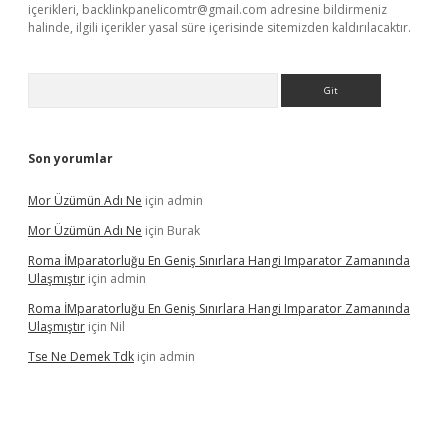
içerikleri,
backlinkpanelicomtr@gmail.com
adresine bildirmeniz
halinde, ilgili içerikler yasal süre içerisinde sitemizden kaldırılacaktır.
Arama
Son yorumlar
Mor Üzümün Adı Ne
için
admin
Mor Üzümün Adı Ne
için
Burak
Roma İMparatorluğu En Geniş Sınırlara Hangi Imparator Zamanında
Ulaşmıştır
için
admin
Roma İMparatorluğu En Geniş Sınırlara Hangi Imparator Zamanında
Ulaşmıştır
için
Nil
Tse Ne Demek Tdk
için
admin