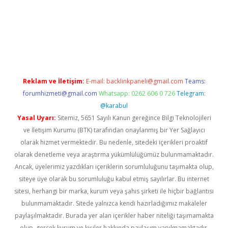
erabet
betexper
Reklam ve İletişim:
E-mail:
backlinkpaneli@gmail.com
Teams:
forumhizmeti@gmail.com
Whatsapp: 0262 606 0 726
Telegram:
@karabul
Yasal Uyarı:
Sitemiz, 5651 Sayılı Kanun gereğince Bilgi Teknolojileri
ve İletişim Kurumu (BTK) tarafından onaylanmış bir Yer Sağlayıcı
olarak hizmet vermektedir. Bu nedenle, sitedeki içerikleri proaktif
olarak denetleme veya araştırma yükümlülüğümüz bulunmamaktadır.
Ancak, üyelerimiz yazdıkları içeriklerin sorumluluğunu taşımakta olup,
siteye üye olarak bu sorumluluğu kabul etmiş sayılırlar. Bu internet
sitesi, herhangi bir marka, kurum veya şahıs şirketi ile hiçbir bağlantısı
bulunmamaktadır. Sitede yalnızca kendi hazırladığımız makaleler
paylaşılmaktadır. Burada yer alan içerikler haber niteliği taşımamakta
olup, gerçek kurum ve kişiler hakkında paylaşım yapılmamaktadır.