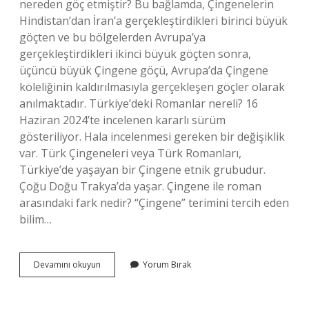
nereden göç etmiştir? Bu bağlamda, Çingenelerin
Hindistan’dan İran’a gerçekleştirdikleri birinci büyük
göçten ve bu bölgelerden Avrupa’ya
gerçekleştirdikleri ikinci büyük göçten sonra,
üçüncü büyük Çingene göçü, Avrupa’da Çingene
köleliğinin kaldırılmasıyla gerçekleşen göçler olarak
anılmaktadır. Türkiye’deki Romanlar nereli? 16
Haziran 2024’te incelenen kararlı sürüm
gösteriliyor. Hala incelenmesi gereken bir değişiklik
var. Türk Çingeneleri veya Türk Romanları,
Türkiye’de yaşayan bir Çingene etnik grubudur.
Çoğu Doğu Trakya’da yaşar. Çingene ile roman
arasındaki fark nedir? “Çingene” terimini tercih eden
bilim…
Romanlar
Devamını okuyun
Yorum Bırak
Nerenin
Göçmeni