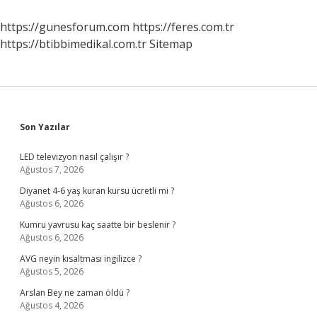
https://gunesforum.com
https://feres.com.tr
https://btibbimedikal.com.tr
Sitemap
Sidebar
Son Yazılar
LED televizyon nasıl çalışır ?
Ağustos 7, 2026
Diyanet 4-6 yaş kuran kursu ücretli mi ?
Ağustos 6, 2026
Kumru yavrusu kaç saatte bir beslenir ?
Ağustos 6, 2026
AVG neyin kısaltması ingilizce ?
Ağustos 5, 2026
Arslan Bey ne zaman öldü ?
Ağustos 4, 2026