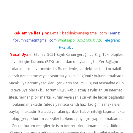
perabet
betexper
Reklam ve İletişim:
E-mail:
backlinkpaneli@gmail.com
Teams:
forumhizmeti@gmail.com
Whatsapp: 0262 606 0 726
Telegram:
@karabul
Yasal Uyarı:
Sitemiz, 5651 Sayılı Kanun gereğince Bilgi Teknolojileri
ve İletişim Kurumu (BTK) tarafından onaylanmış bir Yer Sağlayıcı
olarak hizmet vermektedir. Bu nedenle, sitedeki içerikleri proaktif
olarak denetleme veya araştırma yükümlülüğümüz bulunmamaktadır.
Ancak, üyelerimiz yazdıkları içeriklerin sorumluluğunu taşımakta olup,
siteye üye olarak bu sorumluluğu kabul etmiş sayılırlar. Bu internet
sitesi, herhangi bir marka, kurum veya şahıs şirketi ile hiçbir bağlantısı
bulunmamaktadır. Sitede yalnızca kendi hazırladığımız makaleler
paylaşılmaktadır. Burada yer alan içerikler haber niteliği taşımamakta
olup, gerçek kurum ve kişiler hakkında paylaşım yapılmamaktadır.
Gerçek kurum ve kişiler ile isim benzerlikleri tamamen tesadüfidir.
Sitemiz, kar amacı gütmeyen ve tamamen ücretsiz bir bilgi paylaşım