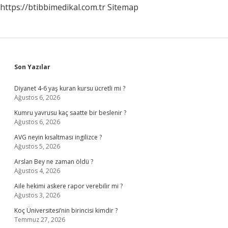
https://btibbimedikal.com.tr
Sitemap
Sidebar
Son Yazılar
Diyanet 4-6 yaş kuran kursu ücretli mi ?
Ağustos 6, 2026
Kumru yavrusu kaç saatte bir beslenir ?
Ağustos 6, 2026
AVG neyin kısaltması ingilizce ?
Ağustos 5, 2026
Arslan Bey ne zaman öldü ?
Ağustos 4, 2026
Aile hekimi askere rapor verebilir mi ?
Ağustos 3, 2026
Koç Üniversitesi’nin birincisi kimdir ?
Temmuz 27, 2026