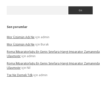
Arama
Son yorumlar
Mor Üzümün Adı Ne
için
admin
Mor Üzümün Adı Ne
için
Burak
Roma İMparatorluğu En Geniş Sınırlara Hangi Imparator Zamanında
Ulaşmıştır
için
admin
Roma İMparatorluğu En Geniş Sınırlara Hangi Imparator Zamanında
Ulaşmıştır
için
Nil
Tse Ne Demek Tdk
için
admin