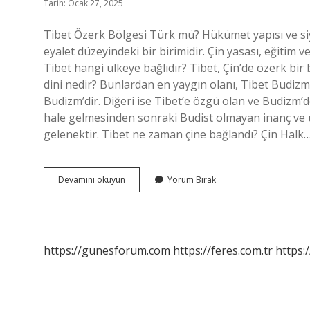
Tarih: Ocak 27, 2025
Tibet Özerk Bölgesi Türk mü? Hükümet yapısı ve siy
eyalet düzeyindeki bir birimidir. Çin yasası, eğitim ve 
Tibet hangi ülkeye bağlıdır? Tibet, Çin’de özerk bir b
dini nedir? Bunlardan en yaygın olanı, Tibet Budiz
Budizm’dir. Diğeri ise Tibet’e özgü olan ve Budizm’
hale gelmesinden sonraki Budist olmayan inanç ve u
gelenektir. Tibet ne zaman çine bağlandı? Çin Halk
Tibet
Devamını okuyun
Yorum Bırak
Hangi
Ülkeye
Ait
https://gunesforum.com
https://feres.com.tr
https: