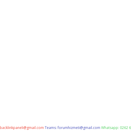
backlinkpaneli@gmail.com
Teams:
forumhizmeti@gmail.com
Whatsapp: 0262 6