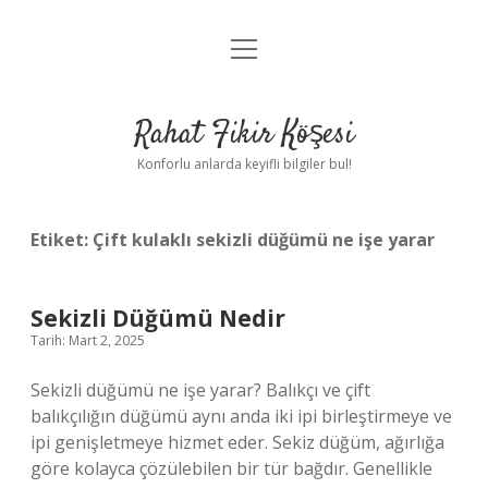
menüyü
Anasayfa
aç
Gizlilik Politikası
Rahat Fikir Köşesi
Yasal Uyarı
Konforlu anlarda keyifli bilgiler bul!
Hakkımızda
Etiket:
Çift kulaklı sekizli düğümü ne işe yarar
Sekizli Düğümü Nedir
Tarih: Mart 2, 2025
Sekizli düğümü ne işe yarar? Balıkçı ve çift
balıkçılığın düğümü aynı anda iki ipi birleştirmeye ve
ipi genişletmeye hizmet eder. Sekiz düğüm, ağırlığa
göre kolayca çözülebilen bir tür bağdır. Genellikle