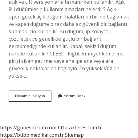
açık ve çift versiyonlarla tırmanırken kullanılır. Açık
8’li düğümlerin kullanım amaçları nelerdir? Açık -
open geceli açık düğüm, halatları birbirine bağlamak
ve kapalı düğüme biraz daha az güvenli bir bağlantı
sunmak için kullanılır. Bu düğüm, ip kolayca
çözülecek ve genellikle güçlü bir bağlantı
gerekmediğinde kullanılır. Kapalı sekizli düğüm
nerede kullanılır? CLEED -Eight: Emniyet kemerine
girişi siyah getirme veya ana ipe ana veya ara
güvenlik noktalarına bağlayın. En yüksek VEX en
yüksek…
Sekizli
Devamını okuyun
Yorum Bırak
Düğümü
Nedir
https://gunesforum.com
https://feres.com.tr
https://btibbimedikal.com.tr
Sitemap