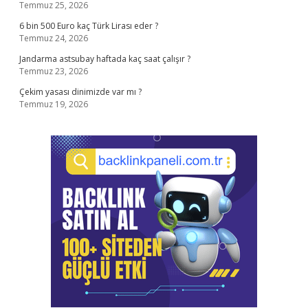
Temmuz 25, 2026
6 bin 500 Euro kaç Türk Lirası eder ?
Temmuz 24, 2026
Jandarma astsubay haftada kaç saat çalışır ?
Temmuz 23, 2026
Çekim yasası dinimizde var mı ?
Temmuz 19, 2026