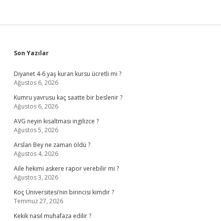
Sidebar
Son Yazılar
Diyanet 4-6 yaş kuran kursu ücretli mi ?
Ağustos 6, 2026
Kumru yavrusu kaç saatte bir beslenir ?
Ağustos 6, 2026
AVG neyin kısaltması ingilizce ?
Ağustos 5, 2026
Arslan Bey ne zaman öldü ?
Ağustos 4, 2026
Aile hekimi askere rapor verebilir mi ?
Ağustos 3, 2026
Koç Üniversitesi’nin birincisi kimdir ?
Temmuz 27, 2026
Kekik nasıl muhafaza edilir ?