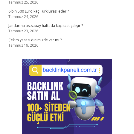
Temmuz 25, 2026
6 bin 500 Euro kaç Türk Lirası eder ?
Temmuz 24, 2026
Jandarma astsubay haftada kaç saat çalışır ?
Temmuz 23, 2026
Çekim yasası dinimizde var mı ?
Temmuz 19, 2026