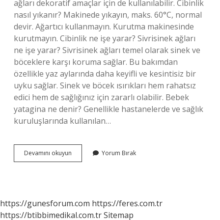
ağları dekoratif amaçlar için de kullanılabilir. Cibinlik
nasıl yıkanır? Makinede yıkayın, maks. 60°C, normal
devir. Ağartıcı kullanmayın. Kurutma makinesinde
kurutmayın. Cibinlik ne işe yarar? Sivrisinek ağları
ne işe yarar? Sivrisinek ağları temel olarak sinek ve
böceklere karşı koruma sağlar. Bu bakımdan
özellikle yaz aylarında daha keyifli ve kesintisiz bir
uyku sağlar. Sinek ve böcek ısırıkları hem rahatsız
edici hem de sağlığınız için zararlı olabilir. Bebek
yatagina ne denir? Genellikle hastanelerde ve sağlık
kuruluşlarında kullanılan…
Cibinlik
Devamını okuyun
Yorum Bırak
Kumaşı
Nedir
https://gunesforum.com
https://feres.com.tr
https://btibbimedikal.com.tr
Sitemap