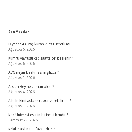
Sidebar
Son Yazılar
Diyanet 4-6 yaş kuran kursu ücretli mi ?
Ağustos 6, 2026
Kumru yavrusu kaç saatte bir beslenir ?
Ağustos 6, 2026
AVG neyin kısaltması ingilizce ?
Ağustos 5, 2026
Arslan Bey ne zaman öldü ?
Ağustos 4, 2026
Aile hekimi askere rapor verebilir mi ?
Ağustos 3, 2026
Koç Üniversitesi’nin birincisi kimdir ?
Temmuz 27, 2026
Kekik nasıl muhafaza edilir ?