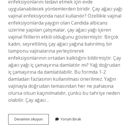
enfeksiyonlarını tedavi etmek için evde
uygulanabilecek yöntemlerden biridir. Çay ağacı yağı
vajinal enfeksiyonda nasıl kullanılır? Özellikle vajinal
enfeksiyonlarda yaygın olan Candida albicans
üzerine yapılan çalışmalar, çay ağacı yağı içeren
vajinal fitillerin etkili olduğunu göstermiştir. Birçok
kadın, seyreltilmiş çay ağacı yağına batırılmış bir
tamponu vajinalarına yerleştirerek
enfeksiyonlarının ortadan kalktığını bildirmiştir. Çay
ağacı yağı iç çamaşırına damlatılır mı? Yağ doğrudan
iç çamaşırına da damlatılabilir. Bu formda 1-2
damladan fazlasının kullanılması önerilmez. Yağın
vajinayla doğrudan temasından her ne pahasına
olursa olsun kaçınılmalıdır, çünkü bu tahrişe neden
olabilir. Çay ağacı…
Vajinaya
Devamını okuyun
Yorum Bırak
Çay
Ağacı