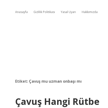
Anasayfa
Gizlilik Politikası
Yasal Uyarı
Hakkımızda
Etiket:
Çavuş mu uzman onbaşı mı
Çavuş Hangi Rütbe