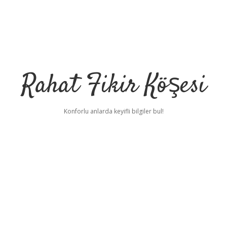
Rahat Fikir Köşesi
Konforlu anlarda keyifli bilgiler bul!