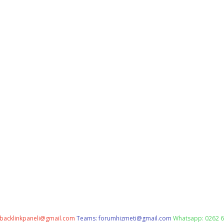
backlinkpaneli@gmail.com
Teams:
forumhizmeti@gmail.com
Whatsapp: 0262 6