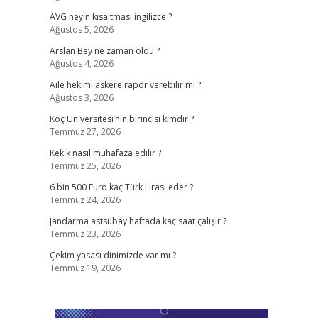
AVG neyin kısaltması ingilizce ?
Ağustos 5, 2026
Arslan Bey ne zaman öldü ?
Ağustos 4, 2026
Aile hekimi askere rapor verebilir mi ?
Ağustos 3, 2026
Koç Üniversitesi’nin birincisi kimdir ?
Temmuz 27, 2026
Kekik nasıl muhafaza edilir ?
Temmuz 25, 2026
6 bin 500 Euro kaç Türk Lirası eder ?
Temmuz 24, 2026
Jandarma astsubay haftada kaç saat çalışır ?
Temmuz 23, 2026
Çekim yasası dinimizde var mı ?
Temmuz 19, 2026