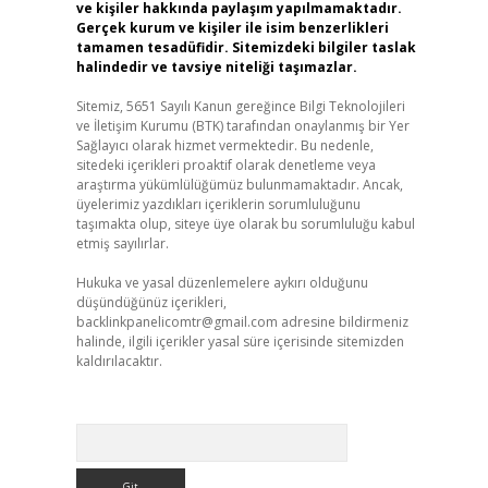
ve kişiler hakkında paylaşım yapılmamaktadır.
Gerçek kurum ve kişiler ile isim benzerlikleri
tamamen tesadüfidir. Sitemizdeki bilgiler taslak
halindedir ve tavsiye niteliği taşımazlar.
Sitemiz, 5651 Sayılı Kanun gereğince Bilgi Teknolojileri
ve İletişim Kurumu (BTK) tarafından onaylanmış bir Yer
Sağlayıcı olarak hizmet vermektedir. Bu nedenle,
sitedeki içerikleri proaktif olarak denetleme veya
araştırma yükümlülüğümüz bulunmamaktadır. Ancak,
üyelerimiz yazdıkları içeriklerin sorumluluğunu
taşımakta olup, siteye üye olarak bu sorumluluğu kabul
etmiş sayılırlar.
Hukuka ve yasal düzenlemelere aykırı olduğunu
düşündüğünüz içerikleri,
backlinkpanelicomtr@gmail.com
adresine bildirmeniz
halinde, ilgili içerikler yasal süre içerisinde sitemizden
kaldırılacaktır.
Arama