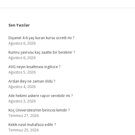
Sidebar
Son Yazılar
Diyanet 4-6 yaş kuran kursu ücretli mi ?
Ağustos 6, 2026
Kumru yavrusu kaç saatte bir beslenir ?
Ağustos 6, 2026
AVG neyin kısaltması ingilizce ?
Ağustos 5, 2026
Arslan Bey ne zaman öldü ?
Ağustos 4, 2026
Aile hekimi askere rapor verebilir mi ?
Ağustos 3, 2026
Koç Üniversitesi’nin birincisi kimdir ?
Temmuz 27, 2026
Kekik nasıl muhafaza edilir ?
Temmuz 25, 2026