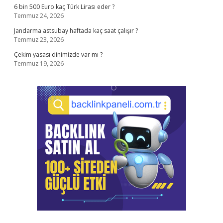
6 bin 500 Euro kaç Türk Lirası eder ?
Temmuz 24, 2026
Jandarma astsubay haftada kaç saat çalışır ?
Temmuz 23, 2026
Çekim yasası dinimizde var mı ?
Temmuz 19, 2026