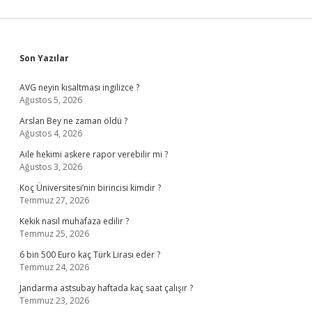
Sidebar
Son Yazılar
AVG neyin kısaltması ingilizce ?
Ağustos 5, 2026
Arslan Bey ne zaman öldü ?
Ağustos 4, 2026
Aile hekimi askere rapor verebilir mi ?
Ağustos 3, 2026
Koç Üniversitesi’nin birincisi kimdir ?
Temmuz 27, 2026
Kekik nasıl muhafaza edilir ?
Temmuz 25, 2026
6 bin 500 Euro kaç Türk Lirası eder ?
Temmuz 24, 2026
Jandarma astsubay haftada kaç saat çalışır ?
Temmuz 23, 2026