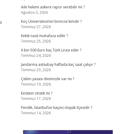
Aile hekimi askere rapor verebilir mi ?
Ağustos 3, 2026
a
Koç Üniversitesi’nin birincisi kimdir ?
Temmuz 27, 2026
Kekik nasıl muhafaza edilir ?
Temmuz 25, 2026
6 bin 500 Euro kaç Türk Lirası eder ?
Temmuz 24, 2026
Jandarma astsubay haftada kaç saat çalışır ?
Temmuz 23, 2026
Çekim yasası dinimizde var mı ?
Temmuz 19, 2026
Einstein otistik mi ?
Temmuz 17, 2026
Pendik, İstanbul’un kaçıncı büyük ilçesidir ?
Temmuz 14, 2026