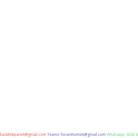
backlinkpaneli@gmail.com
Teams:
forumhizmeti@gmail.com
Whatsapp: 0262 6