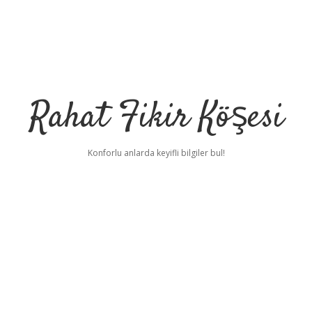
Rahat Fikir Köşesi
Konforlu anlarda keyifli bilgiler bul!