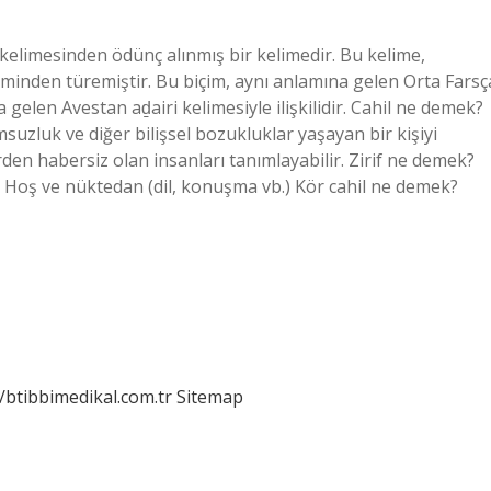
çiminden türemiştir. Bu biçim, aynı anlamına gelen Orta Farsç
gelen Avestan aḏairi kelimesiyle ilişkilidir. Cahil ne demek?
suzluk ve diğer bilişsel bozukluklar yaşayan bir kişiyi
rden habersiz olan insanları tanımlayabilir. Zirif ne demek?
? Hoş ve nüktedan (dil, konuşma vb.) Kör cahil ne demek?
//btibbimedikal.com.tr
Sitemap