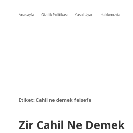
Anasayfa
Gizlilik Politikası
Yasal Uyarı
Hakkımızda
Etiket:
Cahil ne demek felsefe
Zir Cahil Ne Demek