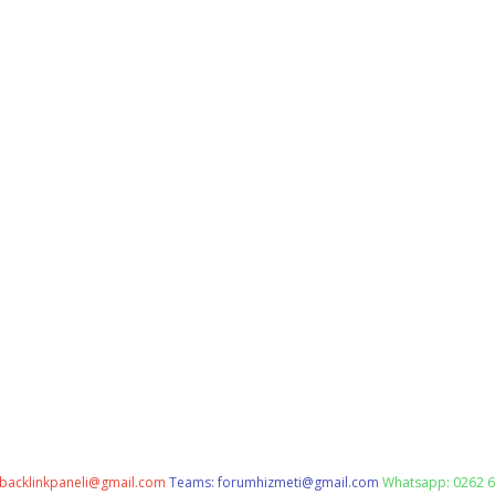
backlinkpaneli@gmail.com
Teams:
forumhizmeti@gmail.com
Whatsapp: 0262 6