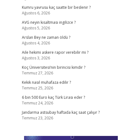
Kumru yavrusu kaç saatte bir beslenir ?
Ağustos 6, 2026
AVG neyin kısaltması ingilizce ?
Ağustos 5, 2026
Arslan Bey ne zaman öldü ?
Ağustos 4, 2026
Aile hekimi askere rapor verebilir mi ?
Ağustos 3, 2026
Koç Üniversitesi’nin birincisi kimdir ?
Temmuz 27, 2026
Kekik nasıl muhafaza edilir ?
Temmuz 25, 2026
6 bin 500 Euro kaç Türk Lirası eder ?
Temmuz 24, 2026
Jandarma astsubay haftada kaç saat çalışır ?
Temmuz 23, 2026