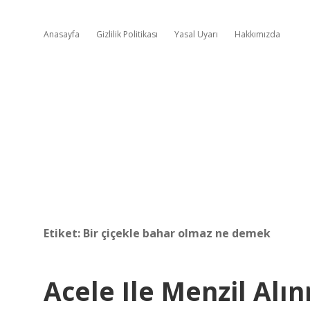
Anasayfa
Gizlilik Politikası
Yasal Uyarı
Hakkımızda
Etiket:
Bir çiçekle bahar olmaz ne demek
Acele Ile Menzil Al