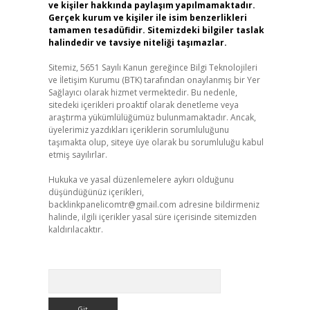
ve kişiler hakkında paylaşım yapılmamaktadır.
Gerçek kurum ve kişiler ile isim benzerlikleri
tamamen tesadüfidir. Sitemizdeki bilgiler taslak
halindedir ve tavsiye niteliği taşımazlar.
Sitemiz, 5651 Sayılı Kanun gereğince Bilgi Teknolojileri
ve İletişim Kurumu (BTK) tarafından onaylanmış bir Yer
Sağlayıcı olarak hizmet vermektedir. Bu nedenle,
sitedeki içerikleri proaktif olarak denetleme veya
araştırma yükümlülüğümüz bulunmamaktadır. Ancak,
üyelerimiz yazdıkları içeriklerin sorumluluğunu
taşımakta olup, siteye üye olarak bu sorumluluğu kabul
etmiş sayılırlar.
Hukuka ve yasal düzenlemelere aykırı olduğunu
düşündüğünüz içerikleri,
backlinkpanelicomtr@gmail.com
adresine bildirmeniz
halinde, ilgili içerikler yasal süre içerisinde sitemizden
kaldırılacaktır.
Arama