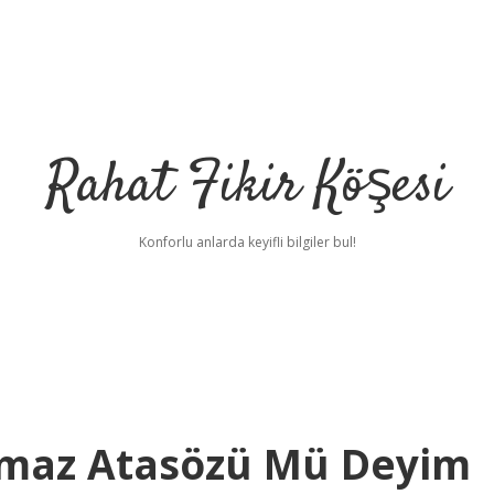
Rahat Fikir Köşesi
Konforlu anlarda keyifli bilgiler bul!
ınmaz Atasözü Mü Deyim