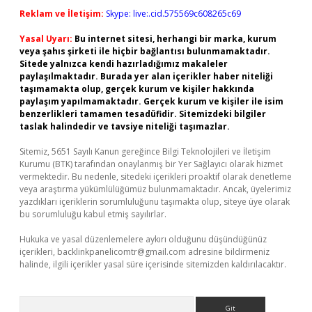
Reklam ve İletişim:
Skype: live:.cid.575569c608265c69
Yasal Uyarı:
Bu internet sitesi, herhangi bir marka, kurum
veya şahıs şirketi ile hiçbir bağlantısı bulunmamaktadır.
Sitede yalnızca kendi hazırladığımız makaleler
paylaşılmaktadır. Burada yer alan içerikler haber niteliği
taşımamakta olup, gerçek kurum ve kişiler hakkında
paylaşım yapılmamaktadır. Gerçek kurum ve kişiler ile isim
benzerlikleri tamamen tesadüfidir. Sitemizdeki bilgiler
taslak halindedir ve tavsiye niteliği taşımazlar.
Sitemiz, 5651 Sayılı Kanun gereğince Bilgi Teknolojileri ve İletişim
Kurumu (BTK) tarafından onaylanmış bir Yer Sağlayıcı olarak hizmet
vermektedir. Bu nedenle, sitedeki içerikleri proaktif olarak denetleme
veya araştırma yükümlülüğümüz bulunmamaktadır. Ancak, üyelerimiz
yazdıkları içeriklerin sorumluluğunu taşımakta olup, siteye üye olarak
bu sorumluluğu kabul etmiş sayılırlar.
Hukuka ve yasal düzenlemelere aykırı olduğunu düşündüğünüz
içerikleri,
backlinkpanelicomtr@gmail.com
adresine bildirmeniz
halinde, ilgili içerikler yasal süre içerisinde sitemizden kaldırılacaktır.
Arama