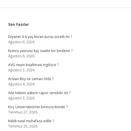
Sidebar
Son Yazılar
Diyanet 4-6 yaş kuran kursu ücretli mi ?
Ağustos 6, 2026
Kumru yavrusu kaç saatte bir beslenir ?
Ağustos 6, 2026
AVG neyin kısaltması ingilizce ?
Ağustos 5, 2026
Arslan Bey ne zaman öldü ?
Ağustos 4, 2026
Aile hekimi askere rapor verebilir mi ?
Ağustos 3, 2026
Koç Üniversitesi’nin birincisi kimdir ?
Temmuz 27, 2026
Kekik nasıl muhafaza edilir ?
Temmuz 25, 2026