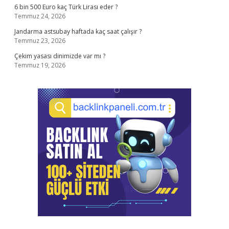
6 bin 500 Euro kaç Türk Lirası eder ?
Temmuz 24, 2026
Jandarma astsubay haftada kaç saat çalışır ?
Temmuz 23, 2026
Çekim yasası dinimizde var mı ?
Temmuz 19, 2026