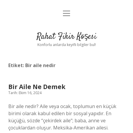
menüyü
Anasayfa
aç
Gizlilik Politikası
Rahat Fikir Köşesi
Yasal Uyarı
Konforlu anlarda keyifli bilgiler bul!
Hakkımızda
Etiket:
Bir aile nedir
Bir Aile Ne Demek
Tarih: Ekim 16, 2024
Bir aile nedir? Aile veya ocak, toplumun en küçük
birimi olarak kabul edilen bir sosyal yapıdır. En
küçüğü, sözde “çekirdek aile”; baba, anne ve
çocuklardan oluşur. Meksika-Amerikan ailesi.