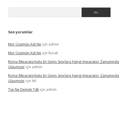
Arama
Son yorumlar
Mor Üzümün Adı Ne
için
admin
Mor Üzümün Adı Ne
için
Burak
Roma İMparatorluğu En Geniş Sınırlara Hangi Imparator Zamanında
Ulaşmıştır
için
admin
Roma İMparatorluğu En Geniş Sınırlara Hangi Imparator Zamanında
Ulaşmıştır
için
Nil
Tse Ne Demek Tdk
için
admin