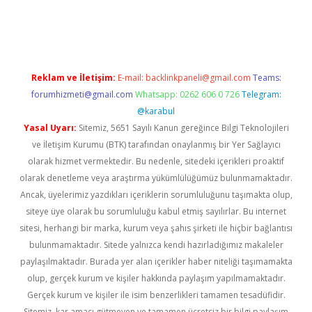
erabet
betexper
Reklam ve İletişim:
E-mail:
backlinkpaneli@gmail.com
Teams:
forumhizmeti@gmail.com
Whatsapp: 0262 606 0 726
Telegram:
@karabul
Yasal Uyarı:
Sitemiz, 5651 Sayılı Kanun gereğince Bilgi Teknolojileri
ve İletişim Kurumu (BTK) tarafından onaylanmış bir Yer Sağlayıcı
olarak hizmet vermektedir. Bu nedenle, sitedeki içerikleri proaktif
olarak denetleme veya araştırma yükümlülüğümüz bulunmamaktadır.
Ancak, üyelerimiz yazdıkları içeriklerin sorumluluğunu taşımakta olup,
siteye üye olarak bu sorumluluğu kabul etmiş sayılırlar. Bu internet
sitesi, herhangi bir marka, kurum veya şahıs şirketi ile hiçbir bağlantısı
bulunmamaktadır. Sitede yalnızca kendi hazırladığımız makaleler
paylaşılmaktadır. Burada yer alan içerikler haber niteliği taşımamakta
olup, gerçek kurum ve kişiler hakkında paylaşım yapılmamaktadır.
Gerçek kurum ve kişiler ile isim benzerlikleri tamamen tesadüfidir.
Sitemiz, kar amacı gütmeyen ve tamamen ücretsiz bir bilgi paylaşım