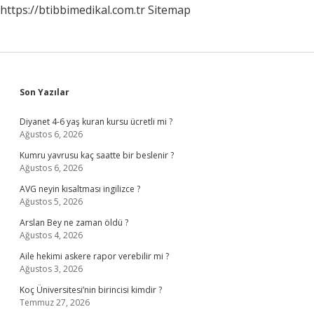
https://btibbimedikal.com.tr
Sitemap
Sidebar
Son Yazılar
Diyanet 4-6 yaş kuran kursu ücretli mi ?
Ağustos 6, 2026
Kumru yavrusu kaç saatte bir beslenir ?
Ağustos 6, 2026
AVG neyin kısaltması ingilizce ?
Ağustos 5, 2026
Arslan Bey ne zaman öldü ?
Ağustos 4, 2026
Aile hekimi askere rapor verebilir mi ?
Ağustos 3, 2026
Koç Üniversitesi’nin birincisi kimdir ?
Temmuz 27, 2026