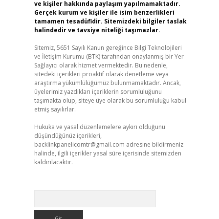
ve kişiler hakkında paylaşım yapılmamaktadır.
Gerçek kurum ve kişiler ile isim benzerlikleri
tamamen tesadüfidir. Sitemizdeki bilgiler taslak
halindedir ve tavsiye niteliği taşımazlar.
Sitemiz, 5651 Sayılı Kanun gereğince Bilgi Teknolojileri
ve İletişim Kurumu (BTK) tarafından onaylanmış bir Yer
Sağlayıcı olarak hizmet vermektedir. Bu nedenle,
sitedeki içerikleri proaktif olarak denetleme veya
araştırma yükümlülüğümüz bulunmamaktadır. Ancak,
üyelerimiz yazdıkları içeriklerin sorumluluğunu
taşımakta olup, siteye üye olarak bu sorumluluğu kabul
etmiş sayılırlar.
Hukuka ve yasal düzenlemelere aykırı olduğunu
düşündüğünüz içerikleri,
backlinkpanelicomtr@gmail.com
adresine bildirmeniz
halinde, ilgili içerikler yasal süre içerisinde sitemizden
kaldırılacaktır.
Arama