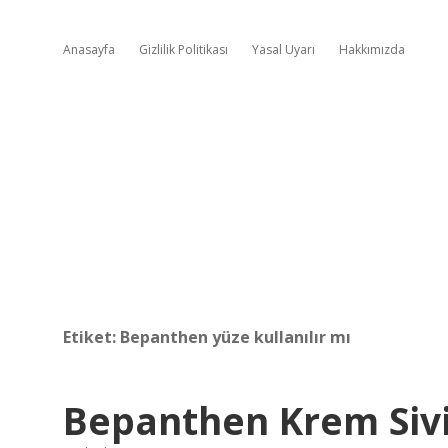
Anasayfa
Gizlilik Politikası
Yasal Uyarı
Hakkımızda
Etiket:
Bepanthen yüze kullanılır mı
Bepanthen Krem Sivil