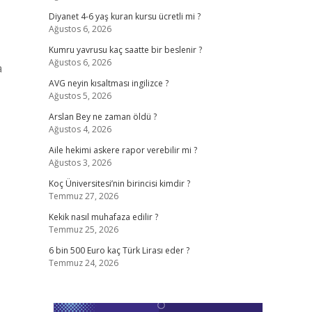
Diyanet 4-6 yaş kuran kursu ücretli mi ?
Ağustos 6, 2026
Kumru yavrusu kaç saatte bir beslenir ?
Ağustos 6, 2026
a
AVG neyin kısaltması ingilizce ?
Ağustos 5, 2026
Arslan Bey ne zaman öldü ?
Ağustos 4, 2026
Aile hekimi askere rapor verebilir mi ?
Ağustos 3, 2026
Koç Üniversitesi’nin birincisi kimdir ?
Temmuz 27, 2026
Kekik nasıl muhafaza edilir ?
Temmuz 25, 2026
6 bin 500 Euro kaç Türk Lirası eder ?
Temmuz 24, 2026