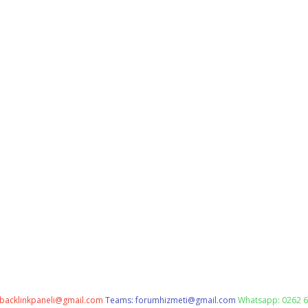
backlinkpaneli@gmail.com
Teams:
forumhizmeti@gmail.com
Whatsapp: 0262 6