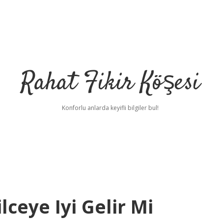
Rahat Fikir Köşesi
Konforlu anlarda keyifli bilgiler bul!
ceye Iyi Gelir Mi