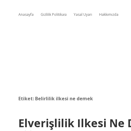
Anasayfa
Gizlilik Politikası
Yasal Uyarı
Hakkımızda
Etiket:
Belirlilik ilkesi ne demek
Elverişlilik Ilkesi N