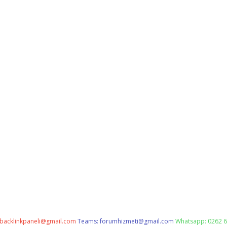
backlinkpaneli@gmail.com
Teams:
forumhizmeti@gmail.com
Whatsapp: 0262 6