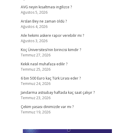
AVG neyin kısaltması ingilizce ?
Ağustos 5, 2026
Arslan Bey ne zaman öldü ?
Ağustos 4, 2026
Aile hekimi askere rapor verebilir mi ?
Ağustos 3, 2026
Koç Üniversitesi’nin birincisi kimdir ?
Temmuz 27, 2026
Kekik nasıl muhafaza edilir ?
Temmuz 25, 2026
6 bin 500 Euro kaç Türk Lirası eder ?
Temmuz 24, 2026
Jandarma astsubay haftada kaç saat çalışır ?
Temmuz 23, 2026
Çekim yasası dinimizde var mı ?
Temmuz 19, 2026