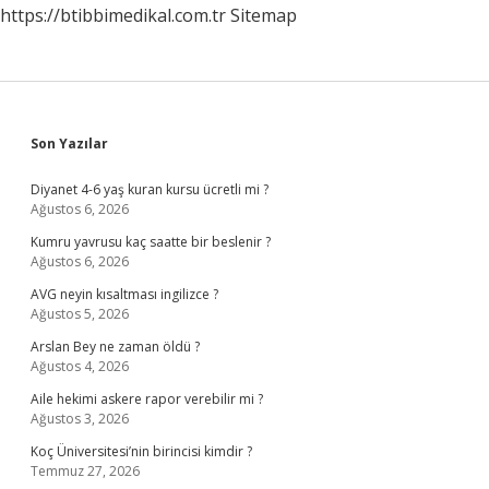
https://btibbimedikal.com.tr
Sitemap
Sidebar
Son Yazılar
Diyanet 4-6 yaş kuran kursu ücretli mi ?
Ağustos 6, 2026
Kumru yavrusu kaç saatte bir beslenir ?
Ağustos 6, 2026
AVG neyin kısaltması ingilizce ?
Ağustos 5, 2026
Arslan Bey ne zaman öldü ?
Ağustos 4, 2026
Aile hekimi askere rapor verebilir mi ?
Ağustos 3, 2026
Koç Üniversitesi’nin birincisi kimdir ?
Temmuz 27, 2026