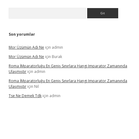
Arama
Son yorumlar
Mor Üzümün Adı Ne
için
admin
Mor Üzümün Adı Ne
için
Burak
Roma İMparatorluğu En Geniş Sınırlara Hangi Imparator Zamanında
Ulaşmıştır
için
admin
Roma İMparatorluğu En Geniş Sınırlara Hangi Imparator Zamanında
Ulaşmıştır
için
Nil
Tse Ne Demek Tdk
için
admin