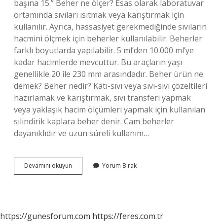
başına 15.” Beher ne ölçer? Esas olarak laboratuvar
ortamında sıvıları ısıtmak veya karıştırmak için
kullanılır. Ayrıca, hassasiyet gerekmediğinde sıvıların
hacmini ölçmek için beherler kullanılabilir. Beherler
farklı boyutlarda yapılabilir. 5 ml’den 10.000 ml’ye
kadar hacimlerde mevcuttur. Bu araçların yaşı
genellikle 20 ile 230 mm arasındadır. Beher ürün ne
demek? Beher nedir? Katı-sıvı veya sıvı-sıvı çözeltileri
hazırlamak ve karıştırmak, sıvı transferi yapmak
veya yaklaşık hacim ölçümleri yapmak için kullanılan
silindirik kaplara beher denir. Cam beherler
dayanıklıdır ve uzun süreli kullanım…
Beher
Devamını okuyun
Yorum Bırak
Ölçü
Ne
Demek
https://gunesforum.com
https://feres.com.tr