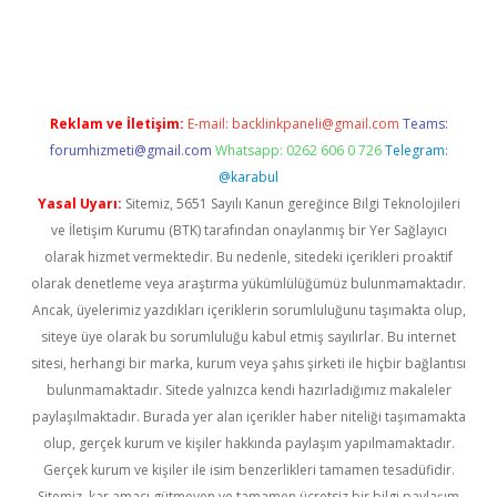
erabet
betexper
Reklam ve İletişim:
E-mail:
backlinkpaneli@gmail.com
Teams:
forumhizmeti@gmail.com
Whatsapp: 0262 606 0 726
Telegram:
@karabul
Yasal Uyarı:
Sitemiz, 5651 Sayılı Kanun gereğince Bilgi Teknolojileri
ve İletişim Kurumu (BTK) tarafından onaylanmış bir Yer Sağlayıcı
olarak hizmet vermektedir. Bu nedenle, sitedeki içerikleri proaktif
olarak denetleme veya araştırma yükümlülüğümüz bulunmamaktadır.
Ancak, üyelerimiz yazdıkları içeriklerin sorumluluğunu taşımakta olup,
siteye üye olarak bu sorumluluğu kabul etmiş sayılırlar. Bu internet
sitesi, herhangi bir marka, kurum veya şahıs şirketi ile hiçbir bağlantısı
bulunmamaktadır. Sitede yalnızca kendi hazırladığımız makaleler
paylaşılmaktadır. Burada yer alan içerikler haber niteliği taşımamakta
olup, gerçek kurum ve kişiler hakkında paylaşım yapılmamaktadır.
Gerçek kurum ve kişiler ile isim benzerlikleri tamamen tesadüfidir.
Sitemiz, kar amacı gütmeyen ve tamamen ücretsiz bir bilgi paylaşım