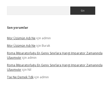
Arama
Son yorumlar
Mor Üzümün Adı Ne
için
admin
Mor Üzümün Adı Ne
için
Burak
Roma İMparatorluğu En Geniş Sınırlara Hangi Imparator Zamanında
Ulaşmıştır
için
admin
Roma İMparatorluğu En Geniş Sınırlara Hangi Imparator Zamanında
Ulaşmıştır
için
Nil
Tse Ne Demek Tdk
için
admin