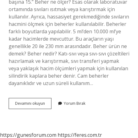
başına 15.” Beher ne ölçer? Esas olarak laboratuvar
ortamında sıvıları ısıtmak veya karıştırmak için
kullanılır. Ayrıca, hassasiyet gerekmediğinde sıvıların
hacmini ölçmek için beherler kullanılabilir. Beherler
farklı boyutlarda yapılabilir. 5 ml’den 10.000 ml’ye
kadar hacimlerde mevcuttur. Bu araçların yaşı
genellikle 20 ile 230 mm arasındadır. Beher ürün ne
demek? Beher nedir? Katı-sıvı veya sıvı-sıvı çözeltileri
hazırlamak ve karıştırmak, sıvı transferi yapmak
veya yaklaşık hacim ölçümleri yapmak için kullanılan
silindirik kaplara beher denir. Cam beherler
dayanıklıdır ve uzun süreli kullanım…
Beher
Devamını okuyun
Yorum Bırak
Ölçü
Ne
Demek
https://gunesforum.com
https://feres.com.tr