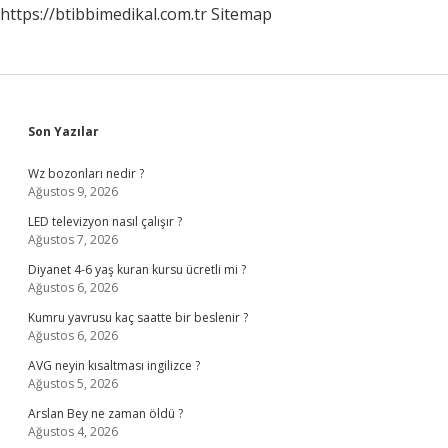
https://btibbimedikal.com.tr
Sitemap
Sidebar
Son Yazılar
Wz bozonları nedir ?
Ağustos 9, 2026
LED televizyon nasıl çalışır ?
Ağustos 7, 2026
Diyanet 4-6 yaş kuran kursu ücretli mi ?
Ağustos 6, 2026
Kumru yavrusu kaç saatte bir beslenir ?
Ağustos 6, 2026
AVG neyin kısaltması ingilizce ?
Ağustos 5, 2026
Arslan Bey ne zaman öldü ?
Ağustos 4, 2026