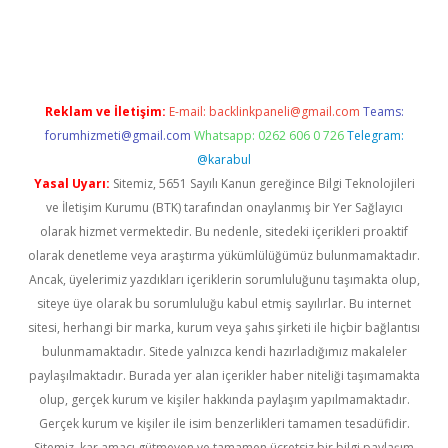
erabet
betexper
Reklam ve İletişim:
E-mail:
backlinkpaneli@gmail.com
Teams:
forumhizmeti@gmail.com
Whatsapp: 0262 606 0 726
Telegram:
@karabul
Yasal Uyarı:
Sitemiz, 5651 Sayılı Kanun gereğince Bilgi Teknolojileri
ve İletişim Kurumu (BTK) tarafından onaylanmış bir Yer Sağlayıcı
olarak hizmet vermektedir. Bu nedenle, sitedeki içerikleri proaktif
olarak denetleme veya araştırma yükümlülüğümüz bulunmamaktadır.
Ancak, üyelerimiz yazdıkları içeriklerin sorumluluğunu taşımakta olup,
siteye üye olarak bu sorumluluğu kabul etmiş sayılırlar. Bu internet
sitesi, herhangi bir marka, kurum veya şahıs şirketi ile hiçbir bağlantısı
bulunmamaktadır. Sitede yalnızca kendi hazırladığımız makaleler
paylaşılmaktadır. Burada yer alan içerikler haber niteliği taşımamakta
olup, gerçek kurum ve kişiler hakkında paylaşım yapılmamaktadır.
Gerçek kurum ve kişiler ile isim benzerlikleri tamamen tesadüfidir.
Sitemiz, kar amacı gütmeyen ve tamamen ücretsiz bir bilgi paylaşım