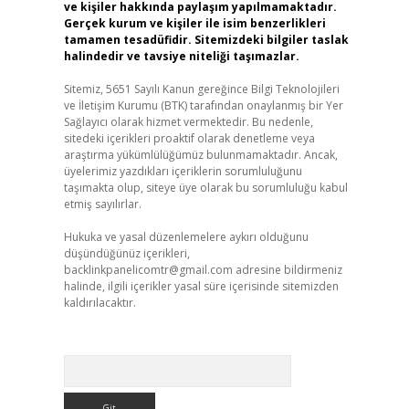
ve kişiler hakkında paylaşım yapılmamaktadır.
Gerçek kurum ve kişiler ile isim benzerlikleri
tamamen tesadüfidir. Sitemizdeki bilgiler taslak
halindedir ve tavsiye niteliği taşımazlar.
Sitemiz, 5651 Sayılı Kanun gereğince Bilgi Teknolojileri
ve İletişim Kurumu (BTK) tarafından onaylanmış bir Yer
Sağlayıcı olarak hizmet vermektedir. Bu nedenle,
sitedeki içerikleri proaktif olarak denetleme veya
araştırma yükümlülüğümüz bulunmamaktadır. Ancak,
üyelerimiz yazdıkları içeriklerin sorumluluğunu
taşımakta olup, siteye üye olarak bu sorumluluğu kabul
etmiş sayılırlar.
Hukuka ve yasal düzenlemelere aykırı olduğunu
düşündüğünüz içerikleri,
backlinkpanelicomtr@gmail.com
adresine bildirmeniz
halinde, ilgili içerikler yasal süre içerisinde sitemizden
kaldırılacaktır.
Arama