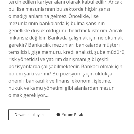
tercih edilen kariyer alanı olarak kabul edilir. Ancak
bu, lise mezunlarının bu sektörde hiçbir şansı
olmadığı anlamına gelmez. Öncelikle, lise
mezunlarının bankalarda iş bulma şansının
genellikle düşük olduğunu belirtmek isterim. Ancak
imkansız değildir. Bankada çalışmak için ne okumak
gerekir? Bankacılık mezunları bankalarda müşteri
temsilcisi, gişe memuru, kredi analisti, şube müdürü,
risk yöneticisi ve yatırım danışmanı gibi çeşitli
pozisyonlarda çalışabilmektedir. Bankacı olmak için
bölüm şartı var mı? Bu pozisyon iş için oldukça
önemli; bankacılık ve finans, ekonomi, işletme,
hukuk ve kamu yönetimi gibi alanlardan mezun
olmak gerekiyor.…
Bankacı
Devamını okuyun
Yorum Bırak
Olmak
Için
Üniversite