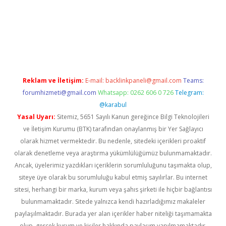
ş
grandoperabet
betexper
Reklam ve İletişim:
E-mail:
backlinkpaneli@gmail.com
Teams:
forumhizmeti@gmail.com
Whatsapp: 0262 606 0 726
Telegram:
@karabul
Yasal Uyarı:
Sitemiz, 5651 Sayılı Kanun gereğince Bilgi Teknolojileri
ve İletişim Kurumu (BTK) tarafından onaylanmış bir Yer Sağlayıcı
olarak hizmet vermektedir. Bu nedenle, sitedeki içerikleri proaktif
olarak denetleme veya araştırma yükümlülüğümüz bulunmamaktadır.
Ancak, üyelerimiz yazdıkları içeriklerin sorumluluğunu taşımakta olup,
siteye üye olarak bu sorumluluğu kabul etmiş sayılırlar. Bu internet
sitesi, herhangi bir marka, kurum veya şahıs şirketi ile hiçbir bağlantısı
bulunmamaktadır. Sitede yalnızca kendi hazırladığımız makaleler
paylaşılmaktadır. Burada yer alan içerikler haber niteliği taşımamakta
olup, gerçek kurum ve kişiler hakkında paylaşım yapılmamaktadır.