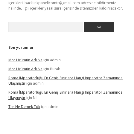
içerikleri,
backlinkpanelicomtr@gmail.com
adresine bildirmeniz
halinde, ilgili içerikler yasal süre içerisinde sitemizden kaldırılacaktır.
Arama
Son yorumlar
Mor Üzümün Adı Ne
için
admin
Mor Üzümün Adı Ne
için
Burak
Roma İMparatorluğu En Geniş Sınırlara Hangi Imparator Zamanında
Ulaşmıştır
için
admin
Roma İMparatorluğu En Geniş Sınırlara Hangi Imparator Zamanında
Ulaşmıştır
için
Nil
Tse Ne Demek Tdk
için
admin