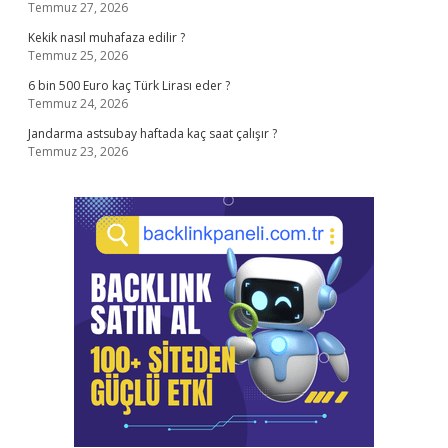
Temmuz 27, 2026
Kekik nasıl muhafaza edilir ?
Temmuz 25, 2026
6 bin 500 Euro kaç Türk Lirası eder ?
Temmuz 24, 2026
Jandarma astsubay haftada kaç saat çalışır ?
Temmuz 23, 2026