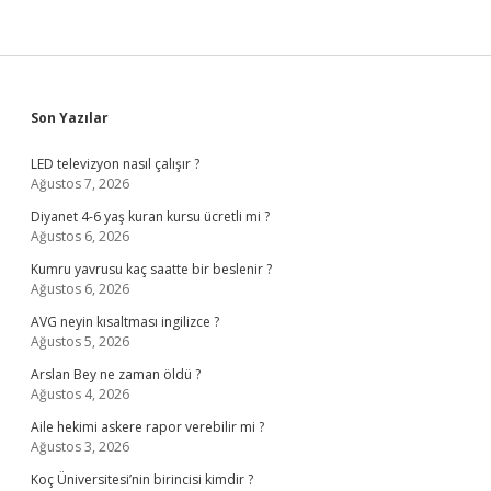
Sidebar
Son Yazılar
LED televizyon nasıl çalışır ?
Ağustos 7, 2026
Diyanet 4-6 yaş kuran kursu ücretli mi ?
Ağustos 6, 2026
Kumru yavrusu kaç saatte bir beslenir ?
Ağustos 6, 2026
AVG neyin kısaltması ingilizce ?
Ağustos 5, 2026
Arslan Bey ne zaman öldü ?
Ağustos 4, 2026
Aile hekimi askere rapor verebilir mi ?
Ağustos 3, 2026
Koç Üniversitesi’nin birincisi kimdir ?