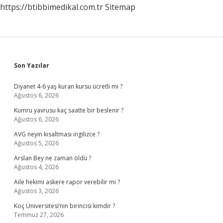
https://btibbimedikal.com.tr
Sitemap
Sidebar
Son Yazılar
Diyanet 4-6 yaş kuran kursu ücretli mi ?
Ağustos 6, 2026
Kumru yavrusu kaç saatte bir beslenir ?
Ağustos 6, 2026
AVG neyin kısaltması ingilizce ?
Ağustos 5, 2026
Arslan Bey ne zaman öldü ?
Ağustos 4, 2026
Aile hekimi askere rapor verebilir mi ?
Ağustos 3, 2026
Koç Üniversitesi’nin birincisi kimdir ?
Temmuz 27, 2026