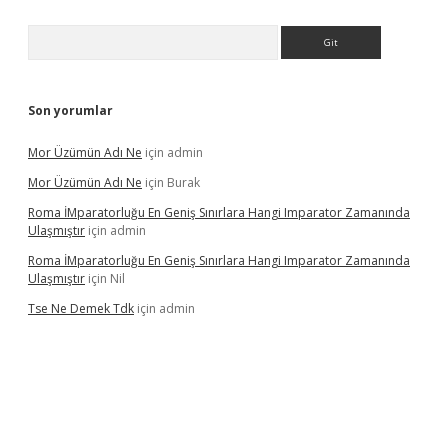
Arama
Son yorumlar
Mor Üzümün Adı Ne
için
admin
Mor Üzümün Adı Ne
için
Burak
Roma İMparatorluğu En Geniş Sınırlara Hangi Imparator Zamanında
Ulaşmıştır
için
admin
Roma İMparatorluğu En Geniş Sınırlara Hangi Imparator Zamanında
Ulaşmıştır
için
Nil
Tse Ne Demek Tdk
için
admin