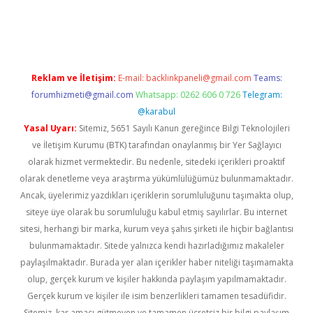
erabet
betexper
Reklam ve İletişim:
E-mail:
backlinkpaneli@gmail.com
Teams:
forumhizmeti@gmail.com
Whatsapp: 0262 606 0 726
Telegram:
@karabul
Yasal Uyarı:
Sitemiz, 5651 Sayılı Kanun gereğince Bilgi Teknolojileri
ve İletişim Kurumu (BTK) tarafından onaylanmış bir Yer Sağlayıcı
olarak hizmet vermektedir. Bu nedenle, sitedeki içerikleri proaktif
olarak denetleme veya araştırma yükümlülüğümüz bulunmamaktadır.
Ancak, üyelerimiz yazdıkları içeriklerin sorumluluğunu taşımakta olup,
siteye üye olarak bu sorumluluğu kabul etmiş sayılırlar. Bu internet
sitesi, herhangi bir marka, kurum veya şahıs şirketi ile hiçbir bağlantısı
bulunmamaktadır. Sitede yalnızca kendi hazırladığımız makaleler
paylaşılmaktadır. Burada yer alan içerikler haber niteliği taşımamakta
olup, gerçek kurum ve kişiler hakkında paylaşım yapılmamaktadır.
Gerçek kurum ve kişiler ile isim benzerlikleri tamamen tesadüfidir.
Sitemiz, kar amacı gütmeyen ve tamamen ücretsiz bir bilgi paylaşım