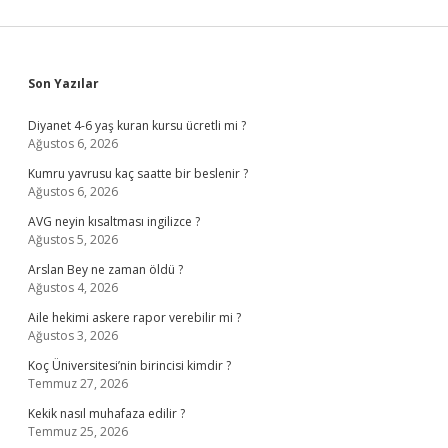
Sidebar
Son Yazılar
Diyanet 4-6 yaş kuran kursu ücretli mi ?
Ağustos 6, 2026
Kumru yavrusu kaç saatte bir beslenir ?
Ağustos 6, 2026
AVG neyin kısaltması ingilizce ?
Ağustos 5, 2026
Arslan Bey ne zaman öldü ?
Ağustos 4, 2026
Aile hekimi askere rapor verebilir mi ?
Ağustos 3, 2026
Koç Üniversitesi’nin birincisi kimdir ?
Temmuz 27, 2026
Kekik nasıl muhafaza edilir ?
Temmuz 25, 2026