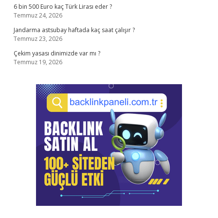
6 bin 500 Euro kaç Türk Lirası eder ?
Temmuz 24, 2026
Jandarma astsubay haftada kaç saat çalışır ?
Temmuz 23, 2026
Çekim yasası dinimizde var mı ?
Temmuz 19, 2026