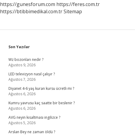
https://gunesforum.com
https://feres.com.tr
https://btibbimedikal.com.tr
Sitemap
Sidebar
Son Yazılar
Wz bozonları nedir ?
Ağustos 9, 2026
LED televizyon nasıl çalışır ?
Ağustos 7, 2026
Diyanet 4-6 yaş kuran kursu ücretli mi ?
Ağustos 6, 2026
Kumru yavrusu kaç saatte bir beslenir ?
Ağustos 6, 2026
AVG neyin kısaltması ingilizce ?
Ağustos 5, 2026
Arslan Bey ne zaman öldü ?