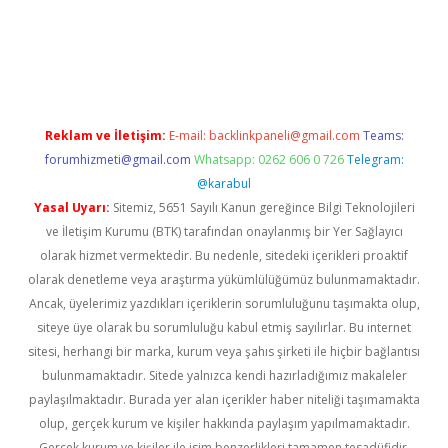
erabet
betexper
Reklam ve İletişim:
E-mail:
backlinkpaneli@gmail.com
Teams:
forumhizmeti@gmail.com
Whatsapp: 0262 606 0 726
Telegram:
@karabul
Yasal Uyarı:
Sitemiz, 5651 Sayılı Kanun gereğince Bilgi Teknolojileri
ve İletişim Kurumu (BTK) tarafından onaylanmış bir Yer Sağlayıcı
olarak hizmet vermektedir. Bu nedenle, sitedeki içerikleri proaktif
olarak denetleme veya araştırma yükümlülüğümüz bulunmamaktadır.
Ancak, üyelerimiz yazdıkları içeriklerin sorumluluğunu taşımakta olup,
siteye üye olarak bu sorumluluğu kabul etmiş sayılırlar. Bu internet
sitesi, herhangi bir marka, kurum veya şahıs şirketi ile hiçbir bağlantısı
bulunmamaktadır. Sitede yalnızca kendi hazırladığımız makaleler
paylaşılmaktadır. Burada yer alan içerikler haber niteliği taşımamakta
olup, gerçek kurum ve kişiler hakkında paylaşım yapılmamaktadır.
Gerçek kurum ve kişiler ile isim benzerlikleri tamamen tesadüfidir.