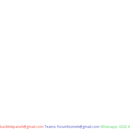
backlinkpaneli@gmail.com
Teams:
forumhizmeti@gmail.com
Whatsapp: 0262 6