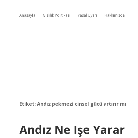
Anasayfa
Gizlilik Politikası
Yasal Uyarı
Hakkımızda
Etiket:
Andız pekmezi cinsel gücü artırır mı
Andız Ne Işe Yarar