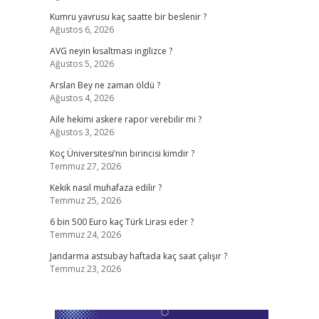
Kumru yavrusu kaç saatte bir beslenir ?
Ağustos 6, 2026
AVG neyin kısaltması ingilizce ?
Ağustos 5, 2026
Arslan Bey ne zaman öldü ?
Ağustos 4, 2026
Aile hekimi askere rapor verebilir mi ?
Ağustos 3, 2026
Koç Üniversitesi’nin birincisi kimdir ?
Temmuz 27, 2026
Kekik nasıl muhafaza edilir ?
Temmuz 25, 2026
6 bin 500 Euro kaç Türk Lirası eder ?
Temmuz 24, 2026
Jandarma astsubay haftada kaç saat çalışır ?
Temmuz 23, 2026