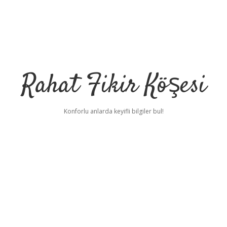
Rahat Fikir Köşesi
Konforlu anlarda keyifli bilgiler bul!