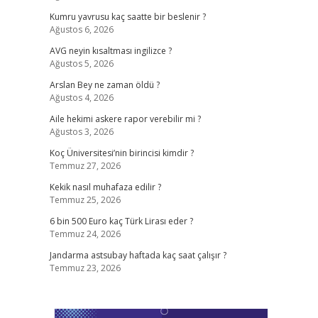
Kumru yavrusu kaç saatte bir beslenir ?
Ağustos 6, 2026
AVG neyin kısaltması ingilizce ?
Ağustos 5, 2026
Arslan Bey ne zaman öldü ?
Ağustos 4, 2026
Aile hekimi askere rapor verebilir mi ?
Ağustos 3, 2026
Koç Üniversitesi’nin birincisi kimdir ?
Temmuz 27, 2026
Kekik nasıl muhafaza edilir ?
Temmuz 25, 2026
6 bin 500 Euro kaç Türk Lirası eder ?
Temmuz 24, 2026
Jandarma astsubay haftada kaç saat çalışır ?
Temmuz 23, 2026