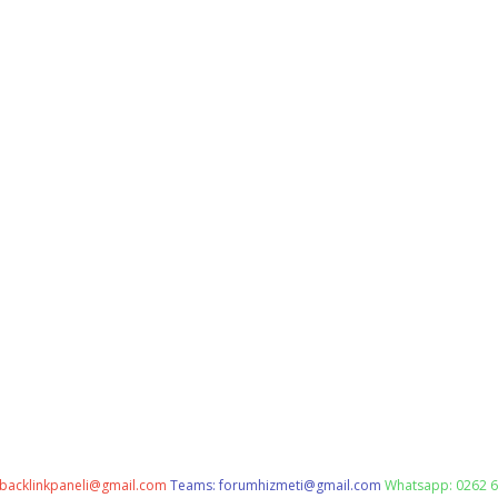
backlinkpaneli@gmail.com
Teams:
forumhizmeti@gmail.com
Whatsapp: 0262 6