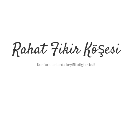
Rahat Fikir Köşesi
Konforlu anlarda keyifli bilgiler bul!